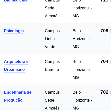
Biomedicina
Campus
Belo
Sede
Horizonte -
Aimorés
MG
709
Psicologia
Campus
Belo
Linha
Horizonte -
Verde
MG
704
Arquitetura e
Campus
Belo
Urbanismo
Barreiro
Horizonte -
MG
702
Engenharia de
Campus
Belo
Produção
Sede
Horizonte -
Aimorés
MG