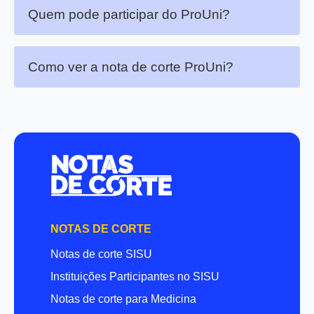
Quem pode participar do ProUni?
Como ver a nota de corte ProUni?
NOTAS DE CORTE
Notas de corte SISU
Instituições Participantes no SISU
Notas de corte para Medicina