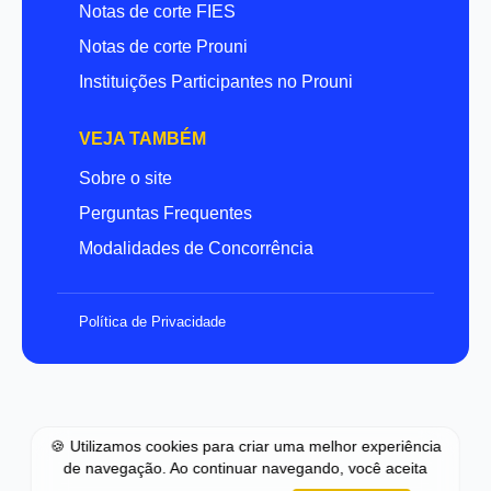
Notas de corte FIES
Notas de corte Prouni
Instituições Participantes no Prouni
VEJA TAMBÉM
Sobre o site
Perguntas Frequentes
Modalidades de Concorrência
Política de Privacidade
🍪 Utilizamos cookies para criar uma melhor experiência
de navegação. Ao continuar navegando, você aceita