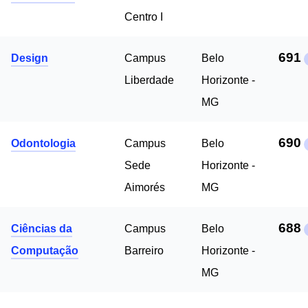
Centro I
691
Design
Campus
Belo
Liberdade
Horizonte -
MG
690
Odontologia
Campus
Belo
Sede
Horizonte -
Aimorés
MG
688
Ciências da
Campus
Belo
Computação
Barreiro
Horizonte -
MG