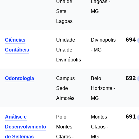
Una de
Lagoas -
Sete
MG
Lagoas
694
Ciências
Unidade
Divinopolis
Contábeis
Una de
- MG
Divinópolis
692
Odontologia
Campus
Belo
Sede
Horizonte -
Aimorés
MG
691
Análise e
Polo
Montes
Desenvolvimento
Montes
Claros -
de Sistemas
Claros -
MG