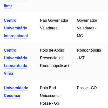
Ibmr
Centro
Pap Governador
Governador
Universitário
Valadares
Valadares -
Internacional
MG
Centro
Polo de Apoio
Rondonopolis
Universitário
Presencial de
- MT
Leonardo da
Rondonópolis/mt
Vinci
Universidade
Polo Ead
Posse - GO
Cesumar
Unicesumar
Posse - Go