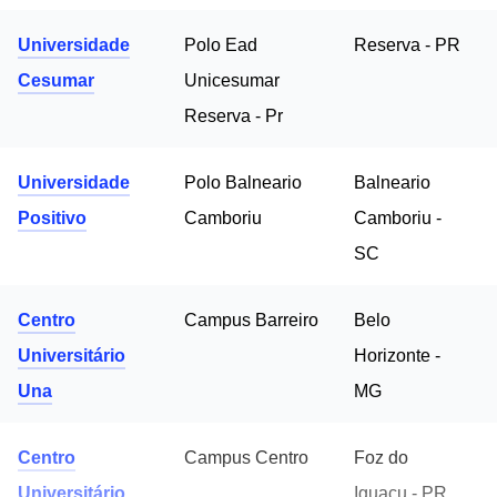
Universidade
Polo Ead
Reserva - PR
Cesumar
Unicesumar
Reserva - Pr
Universidade
Polo Balneario
Balneario
Positivo
Camboriu
Camboriu -
SC
Centro
Campus Barreiro
Belo
Universitário
Horizonte -
Una
MG
Centro
Campus Centro
Foz do
Universitário
Iguacu - PR