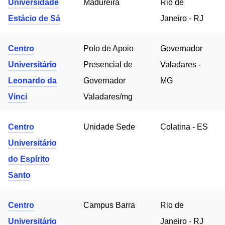
Universidade
Madureira
Rio de
Estácio de Sá
Janeiro - RJ
Centro
Polo de Apoio
Governador
Universitário
Presencial de
Valadares -
Leonardo da
Governador
MG
Vinci
Valadares/mg
Centro
Unidade Sede
Colatina - ES
Universitário
do Espírito
Santo
Centro
Campus Barra
Rio de
Universitário
Janeiro - RJ