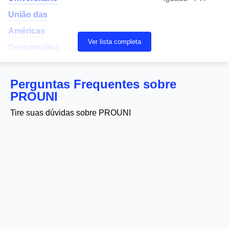
União das
Américas
Ver lista completa
Descomplica
Perguntas Frequentes sobre
PROUNI
Tire suas dúvidas sobre PROUNI