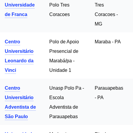
Universidade
Polo Tres
Tres
de Franca
Coracoes
Coracoes -
MG
Centro
Polo de Apoio
Maraba - PA
Universitário
Presencial de
Leonardo da
Marabá/pa -
Vinci
Unidade 1
Centro
Unasp Polo Pa -
Parauapebas
Universitário
Escola
- PA
Adventista de
Adventista de
São Paulo
Parauapebas