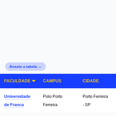
Arraste a tabela ↔
FACULDADE
CAMPUS
CIDADE
Universidade
Polo Porto
Porto Ferreira
de Franca
Ferreira
- SP