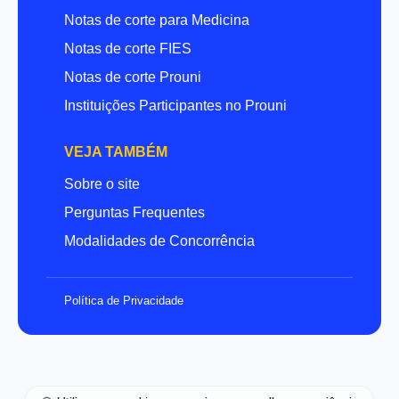
Notas de corte para Medicina
Notas de corte FIES
Notas de corte Prouni
Instituições Participantes no Prouni
VEJA TAMBÉM
Sobre o site
Perguntas Frequentes
Modalidades de Concorrência
Política de Privacidade