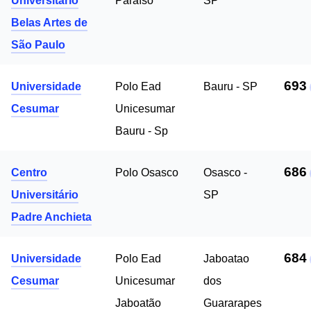
Universitário
Paraíso
SP
Belas Artes de
São Paulo
693
Universidade
Polo Ead
Bauru - SP
Cesumar
Unicesumar
Bauru - Sp
686
Centro
Polo Osasco
Osasco -
Universitário
SP
Padre Anchieta
684
Universidade
Polo Ead
Jaboatao
Cesumar
Unicesumar
dos
Jaboatão
Guararapes