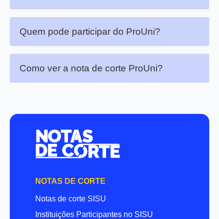
Quem pode participar do ProUni?
Como ver a nota de corte ProUni?
NOTAS DE CORTE
Notas de corte SISU
Instituições Participantes no SISU