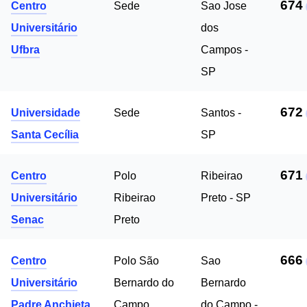
674
Centro
Sede
Sao Jose
Universitário
dos
Ufbra
Campos -
SP
672
Universidade
Sede
Santos -
Santa Cecília
SP
671
Centro
Polo
Ribeirao
Universitário
Ribeirao
Preto - SP
Senac
Preto
666
Centro
Polo São
Sao
Universitário
Bernardo do
Bernardo
Padre Anchieta
Campo
do Campo -