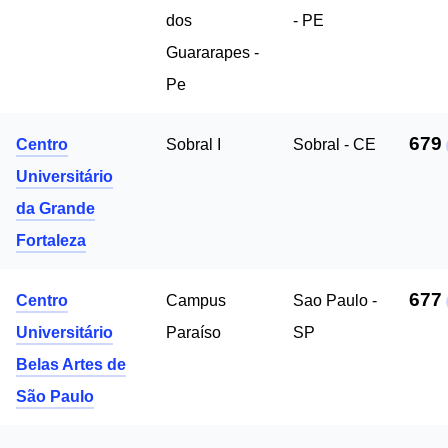
dos
- PE
Guararapes -
Pe
679
Centro
Sobral I
Sobral - CE
Universitário
da Grande
Fortaleza
677
Centro
Campus
Sao Paulo -
Universitário
Paraíso
SP
Belas Artes de
São Paulo