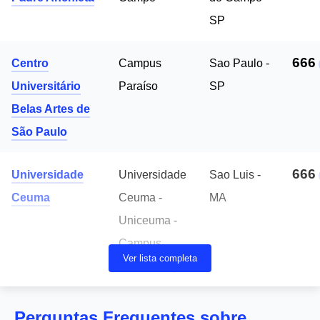
SP
666
Centro
Campus
Sao Paulo -
Universitário
Paraíso
SP
Belas Artes de
São Paulo
666
Universidade
Universidade
Sao Luis -
Ceuma
Ceuma -
MA
Uniceuma -
Campus
Ver lista completa
Renascença
Perguntas Frequentes sobre