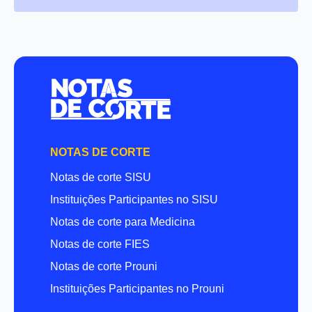
NOTAS DE CORTE
Notas de corte SISU
Instituições Participantes no SISU
Notas de corte para Medicina
Notas de corte FIES
Notas de corte Prouni
Instituições Participantes no Prouni