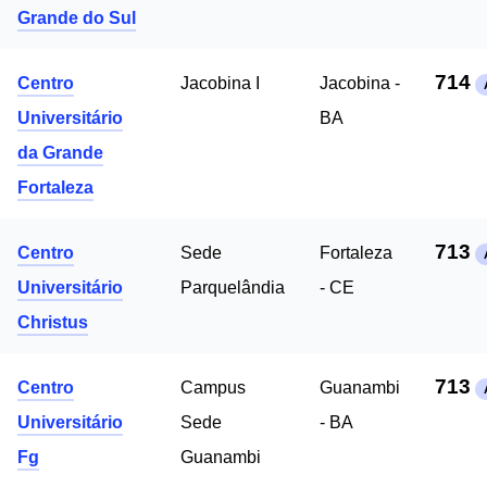
Grande do Sul
714
Centro
Jacobina I
Jacobina -
Universitário
BA
da Grande
Fortaleza
713
Centro
Sede
Fortaleza
Universitário
Parquelândia
- CE
Christus
713
Centro
Campus
Guanambi
Universitário
Sede
- BA
Fg
Guanambi