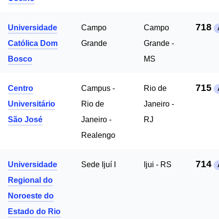
718
Universidade
Campo
Campo
Católica Dom
Grande
Grande -
Bosco
MS
715
Centro
Campus -
Rio de
Universitário
Rio de
Janeiro -
São José
Janeiro -
RJ
Realengo
714
Universidade
Sede Ijuí I
Ijui - RS
Regional do
Noroeste do
Estado do Rio