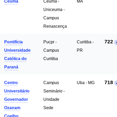
Ceuma
Ceuma -
MA
Uniceuma -
Campus
Renascença
722
Pontifícia
Pucpr -
Curitiba -
Universidade
Campus
PR
Católica do
Curitiba
Paraná
718
Centro
Campus
Uba - MG
Universitário
Seminário -
Governador
Unidade
Ozanam
Sede
Coelho