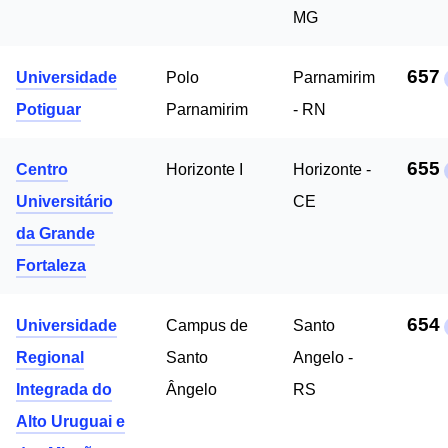
MG
657
Universidade
Polo
Parnamirim
Potiguar
Parnamirim
- RN
655
Centro
Horizonte I
Horizonte -
Universitário
CE
da Grande
Fortaleza
654
Universidade
Campus de
Santo
Regional
Santo
Angelo -
Integrada do
Ângelo
RS
Alto Uruguai e