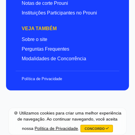
Notas de corte Prouni
Instituições Participantes no Prouni
VEJA TAMBÉM
Sobre o site
Perguntas Frequentes
Modalidades de Concorrência
Política de Privacidade
🍪 Utilizamos cookies para criar uma melhor experiência
de navegação. Ao continuar navegando, você aceita
nossa
Política de Privacidade
.
CONCORDO