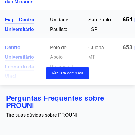
das Missões
654
Fiap - Centro
Unidade
Sao Paulo
Universitário
Paulista
- SP
653
Centro
Polo de
Cuiaba -
Universitário
Apoio
MT
Leonardo da
Presencial
Ver lista completa
Vinci
de Cuiabá/mt
Perguntas Frequentes sobre
PROUNI
Tire suas dúvidas sobre PROUNI