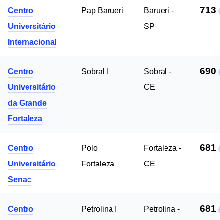
713
Centro
Pap Barueri
Barueri -
Universitário
SP
Internacional
690
Centro
Sobral I
Sobral -
Universitário
CE
da Grande
Fortaleza
681
Centro
Polo
Fortaleza -
Universitário
Fortaleza
CE
Senac
681
Centro
Petrolina I
Petrolina -