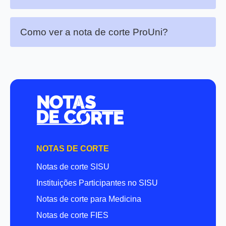
Como ver a nota de corte ProUni?
NOTAS DE CORTE
Notas de corte SISU
Instituições Participantes no SISU
Notas de corte para Medicina
Notas de corte FIES