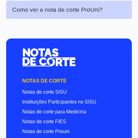
Como ver a nota de corte ProUni?
NOTAS DE CORTE
Notas de corte SISU
Instituições Participantes no SISU
Notas de corte para Medicina
Notas de corte FIES
Notas de corte Prouni