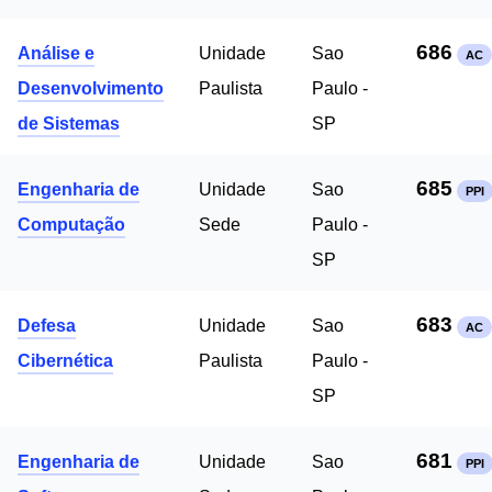
686
Análise e
Unidade
Sao
AC
Desenvolvimento
Paulista
Paulo -
de Sistemas
SP
685
Engenharia de
Unidade
Sao
PPI
Computação
Sede
Paulo -
SP
683
Defesa
Unidade
Sao
AC
Cibernética
Paulista
Paulo -
SP
681
Engenharia de
Unidade
Sao
PPI