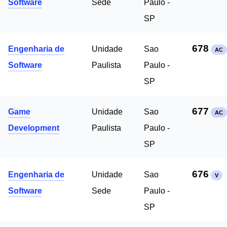
Software
Sede
Paulo -
SP
678
Engenharia de
Unidade
Sao
AC
Software
Paulista
Paulo -
SP
677
Game
Unidade
Sao
AC
Development
Paulista
Paulo -
SP
676
Engenharia de
Unidade
Sao
V
Software
Sede
Paulo -
SP