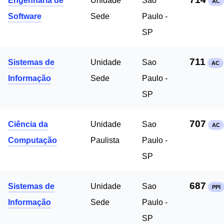
Engenharia de
Unidade
Sao
AC
Software
Sede
Paulo -
SP
711
Sistemas de
Unidade
Sao
AC
Informação
Sede
Paulo -
SP
707
Ciência da
Unidade
Sao
AC
Computação
Paulista
Paulo -
SP
687
Sistemas de
Unidade
Sao
PPI
Informação
Sede
Paulo -
SP