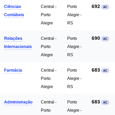
692
Ciências
Central -
Porto
AC
Contábeis
Porto
Alegre -
Alegre
RS
690
Relações
Central -
Porto
AC
Internacionais
Porto
Alegre -
Alegre
RS
683
Farmácia
Central -
Porto
AC
Porto
Alegre -
Alegre
RS
683
Administração
Central -
Porto
AC
Porto
Alegre -