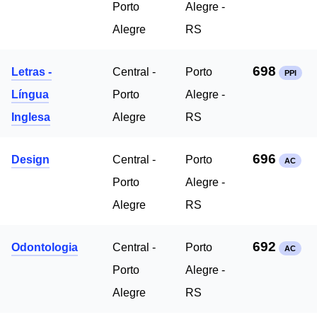
Porto
Alegre -
Alegre
RS
698
Letras -
Central -
Porto
PPI
Língua
Porto
Alegre -
Inglesa
Alegre
RS
696
Design
Central -
Porto
AC
Porto
Alegre -
Alegre
RS
692
Odontologia
Central -
Porto
AC
Porto
Alegre -
Alegre
RS