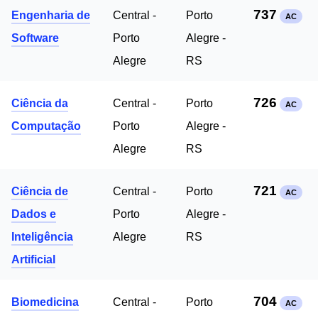
737
Engenharia de
Central -
Porto
AC
Software
Porto
Alegre -
Alegre
RS
726
Ciência da
Central -
Porto
AC
Computação
Porto
Alegre -
Alegre
RS
721
Ciência de
Central -
Porto
AC
Dados e
Porto
Alegre -
Inteligência
Alegre
RS
Artificial
704
Biomedicina
Central -
Porto
AC