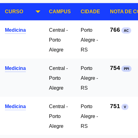
CURSO
CAMPUS
CIDADE
NOTA DE 
766
Medicina
Central -
Porto
AC
Porto
Alegre -
Alegre
RS
754
Medicina
Central -
Porto
PPI
Porto
Alegre -
Alegre
RS
751
Medicina
Central -
Porto
V
Porto
Alegre -
Alegre
RS