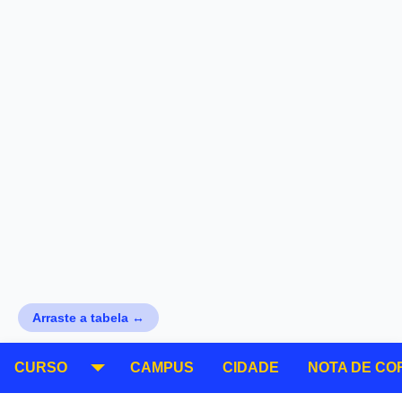
Arraste a tabela ↔
CURSO
CAMPUS
CIDADE
NOTA DE CO