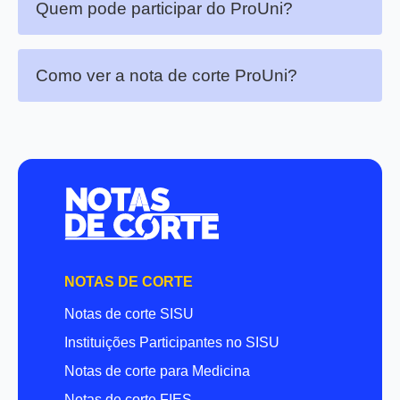
Quem pode participar do ProUni?
Como ver a nota de corte ProUni?
NOTAS DE CORTE
Notas de corte SISU
Instituições Participantes no SISU
Notas de corte para Medicina
Notas de corte FIES