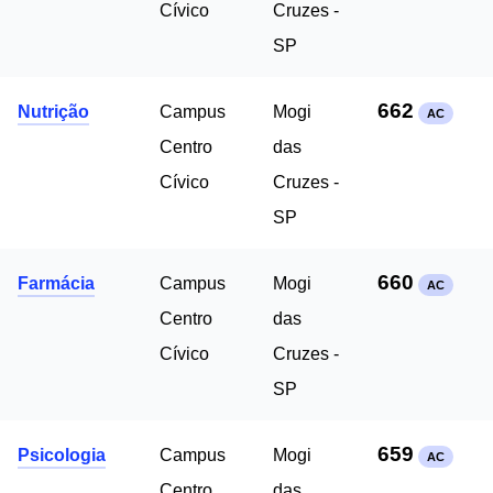
Cívico
Cruzes -
SP
662
Nutrição
Campus
Mogi
AC
Centro
das
Cívico
Cruzes -
SP
660
Farmácia
Campus
Mogi
AC
Centro
das
Cívico
Cruzes -
SP
659
Psicologia
Campus
Mogi
AC
Centro
das