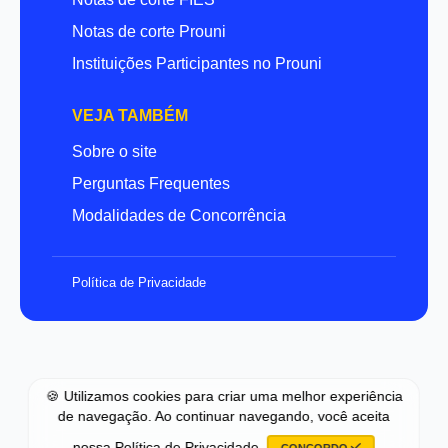
Notas de corte Prouni
Instituições Participantes no Prouni
VEJA TAMBÉM
Sobre o site
Perguntas Frequentes
Modalidades de Concorrência
Política de Privacidade
🍪 Utilizamos cookies para criar uma melhor experiência
de navegação. Ao continuar navegando, você aceita
nossa
Política de Privacidade
.