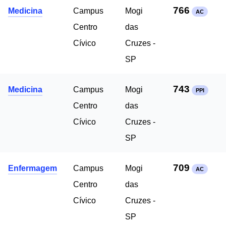
766
Medicina
Campus
Mogi
AC
Centro
das
Cívico
Cruzes -
SP
743
Medicina
Campus
Mogi
PPI
Centro
das
Cívico
Cruzes -
SP
709
Enfermagem
Campus
Mogi
AC
Centro
das
Cívico
Cruzes -
SP