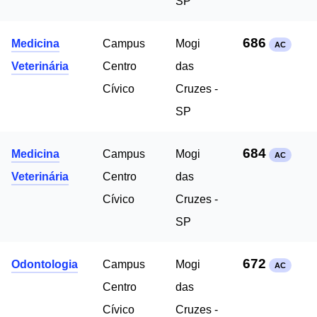
SP
686
Medicina
Campus
Mogi
AC
Veterinária
Centro
das
Cívico
Cruzes -
SP
684
Medicina
Campus
Mogi
AC
Veterinária
Centro
das
Cívico
Cruzes -
SP
672
Odontologia
Campus
Mogi
AC
Centro
das
Cívico
Cruzes -