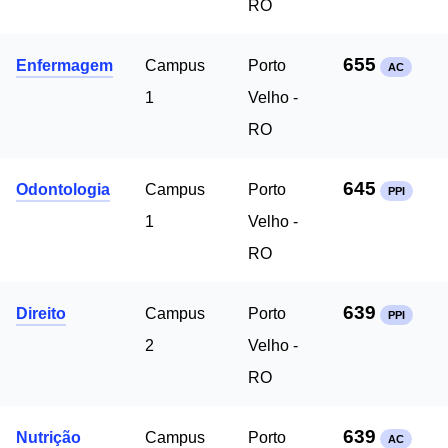
RO
655
Enfermagem
Campus
Porto
AC
1
Velho -
RO
645
Odontologia
Campus
Porto
PPI
1
Velho -
RO
639
Direito
Campus
Porto
PPI
2
Velho -
RO
639
Nutrição
Campus
Porto
AC