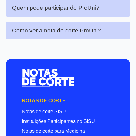
Quem pode participar do ProUni?
Como ver a nota de corte ProUni?
NOTAS DE CORTE
Notas de corte SISU
Instituições Participantes no SISU
Notas de corte para Medicina