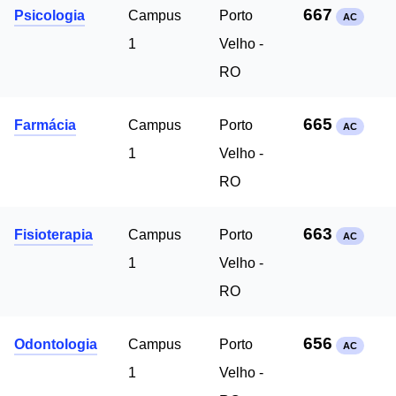
667
Psicologia
Campus
Porto
AC
1
Velho -
RO
665
Farmácia
Campus
Porto
AC
1
Velho -
RO
663
Fisioterapia
Campus
Porto
AC
1
Velho -
RO
656
Odontologia
Campus
Porto
AC
1
Velho -