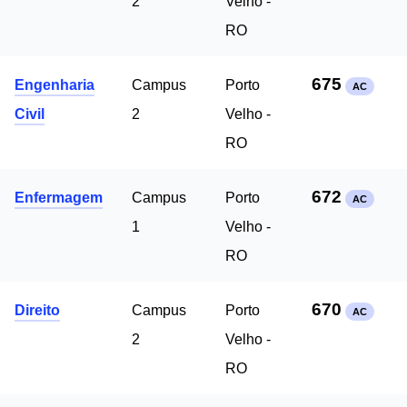
2
Velho -
RO
675
Engenharia
Campus
Porto
AC
Civil
2
Velho -
RO
672
Enfermagem
Campus
Porto
AC
1
Velho -
RO
670
Direito
Campus
Porto
AC
2
Velho -
RO