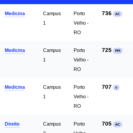
736
Medicina
Campus
Porto
AC
1
Velho -
RO
725
Medicina
Campus
Porto
PPI
1
Velho -
RO
707
Medicina
Campus
Porto
V
1
Velho -
RO
705
Direito
Campus
Porto
AC