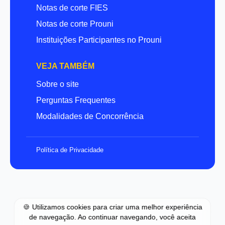
Notas de corte FIES
Notas de corte Prouni
Instituições Participantes no Prouni
VEJA TAMBÉM
Sobre o site
Perguntas Frequentes
Modalidades de Concorrência
Política de Privacidade
🍪 Utilizamos cookies para criar uma melhor experiência
de navegação. Ao continuar navegando, você aceita