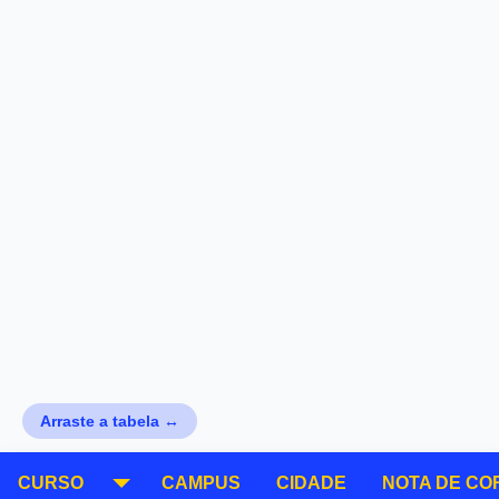
Arraste a tabela ↔
CURSO
CAMPUS
CIDADE
NOTA DE CO