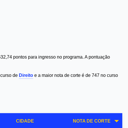
32,74 pontos para ingresso no programa. A pontuação
 curso de
Direito
e a maior nota de corte é de 747 no curso
CIDADE
NOTA DE CORTE