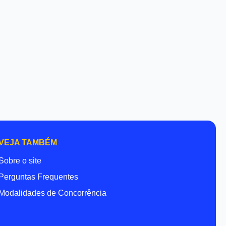
VEJA TAMBÉM
Sobre o site
Perguntas Frequentes
Modalidades de Concorrência