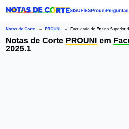
SISU
FIES
Prouni
Perguntas
Notas de Corte
PROUNI
Faculdade de Ensino Superior 
Notas de Corte
PROUNI
em
Fac
2025.1