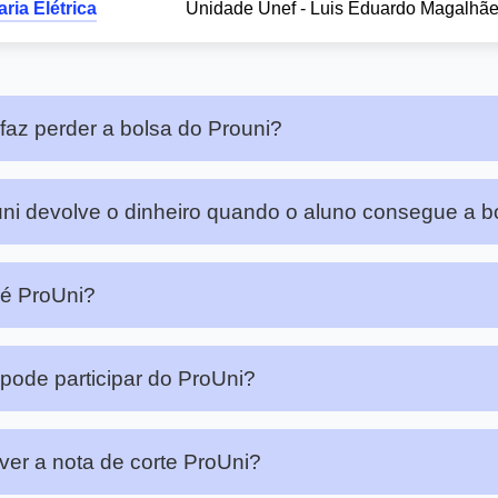
ria Elétrica
Unidade Unef - Luis Eduardo Magalhã
faz perder a bolsa do Prouni?
ni devolve o dinheiro quando o aluno consegue a b
é ProUni?
ode participar do ProUni?
er a nota de corte ProUni?