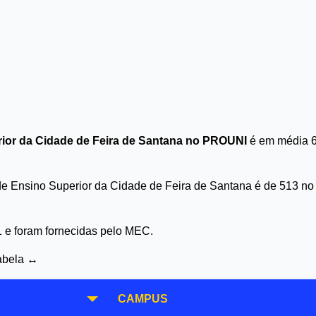
rior da Cidade de Feira de Santana no PROUNI
é em média 6
de Ensino Superior da Cidade de Feira de Santana é de 513 no
1 e foram fornecidas pelo MEC.
tabela ↔
CAMPUS