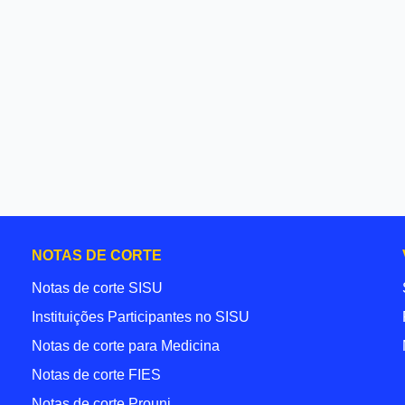
NOTAS DE CORTE
Notas de corte SISU
Instituições Participantes no SISU
Notas de corte para Medicina
Notas de corte FIES
Notas de corte Prouni