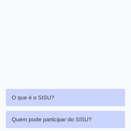
O que é o SISU?
Quem pode participar do SISU?