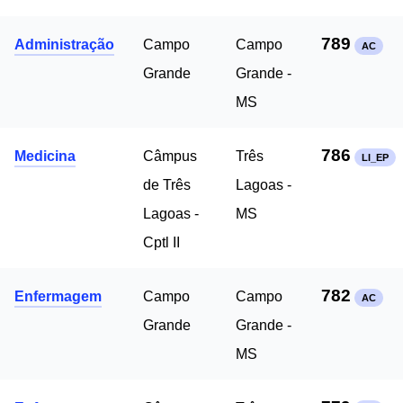
789
Administração
Campo
Campo
AC
Grande
Grande -
MS
786
Medicina
Câmpus
Três
LI_EP
de Três
Lagoas -
Lagoas -
MS
Cptl II
782
Enfermagem
Campo
Campo
AC
Grande
Grande -
MS