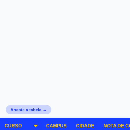
Arraste a tabela ↔
CURSO
CAMPUS
CIDADE
NOTA DE 