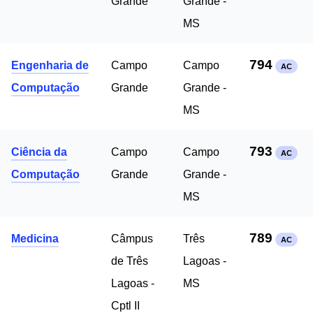
Grande
Grande -
MS
794
Engenharia de
Campo
Campo
AC
Computação
Grande
Grande -
MS
793
Ciência da
Campo
Campo
AC
Computação
Grande
Grande -
MS
789
Medicina
Câmpus
Três
AC
de Três
Lagoas -
Lagoas -
MS
Cptl II