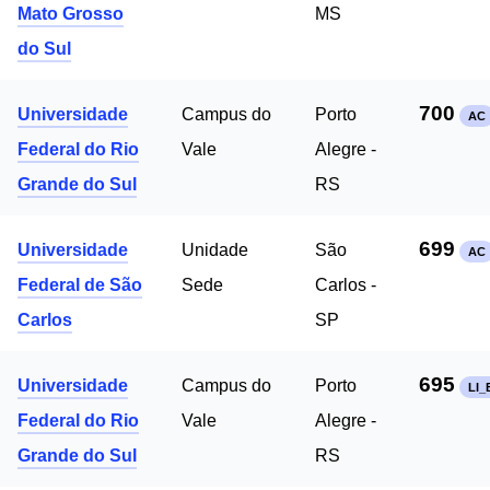
Mato Grosso
MS
do Sul
700
Universidade
Campus do
Porto
AC
Federal do Rio
Vale
Alegre -
Grande do Sul
RS
699
Universidade
Unidade
São
AC
Federal de São
Sede
Carlos -
Carlos
SP
695
Universidade
Campus do
Porto
LI_
Federal do Rio
Vale
Alegre -
Grande do Sul
RS