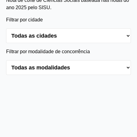
Nota de corte de Ciências Sociais baseada nas notas do
ano 2025 pelo SISU.
Filtrar por cidade
Filtrar por modalidade de concorrência