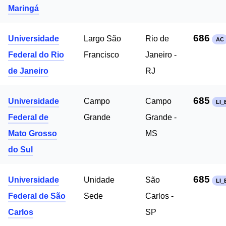
Maringá
686
Universidade
Largo São
Rio de
AC
Federal do Rio
Francisco
Janeiro -
de Janeiro
RJ
685
Universidade
Campo
Campo
LI_
Federal de
Grande
Grande -
Mato Grosso
MS
do Sul
685
Universidade
Unidade
São
LI_
Federal de São
Sede
Carlos -
Carlos
SP