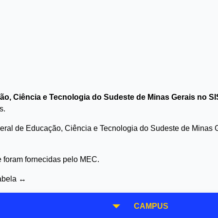
ção, Ciência e Tecnologia do Sudeste de Minas Gerais no S
s.
ederal de Educação, Ciência e Tecnologia do Sudeste de Minas 
 e foram fornecidas pelo MEC.
tabela ↔
CAMPUS