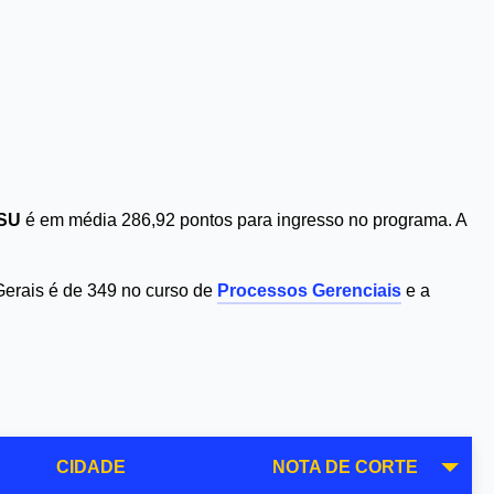
ISU
é em média 286,92 pontos para ingresso no programa. A
Gerais é de 349 no curso de
Processos Gerenciais
e a
CIDADE
NOTA DE CORTE