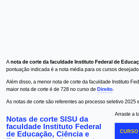
A
nota de corte da faculdade Instituto Federal de Educa
pontuação indicada é a nota média para os cursos desejado
Além disso, a menor nota de corte da faculdade Instituto F
maior nota de corte é de 728 no curso de
Direito
.
As notas de corte são referentes ao processo seletivo 2025
Arraste a 
Notas de corte SISU da
faculdade Instituto Federal
CURSO
de Educação, Ciência e