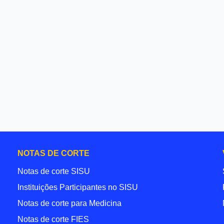
NOTAS DE CORTE
Notas de corte SISU
Instituições Participantes no SISU
Notas de corte para Medicina
Notas de corte FIES