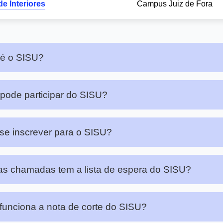
e Interiores
Campus Juiz de Fora
 é o SISU?
ode participar do SISU?
e inscrever para o SISU?
s chamadas tem a lista de espera do SISU?
unciona a nota de corte do SISU?