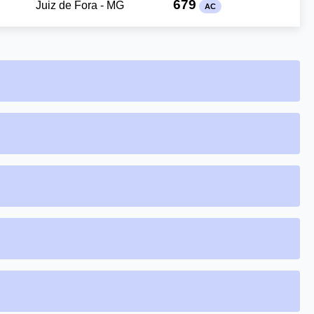
679
Juiz de Fora - MG
AC