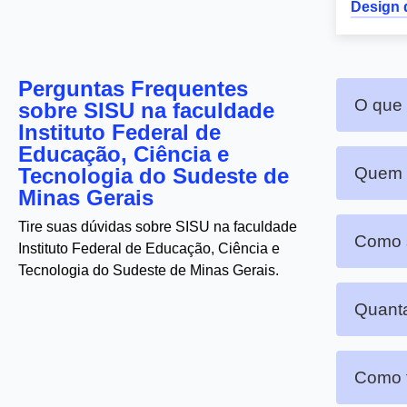
Design d
Perguntas Frequentes
O que
sobre SISU na faculdade
Instituto Federal de
Educação, Ciência e
Tecnologia do Sudeste de
Quem p
Minas Gerais
Tire suas dúvidas sobre SISU na faculdade
Como s
Instituto Federal de Educação, Ciência e
Tecnologia do Sudeste de Minas Gerais.
Quanta
Como f