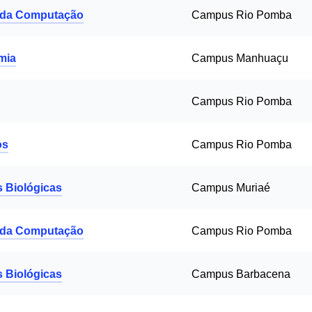
 da Computação
Campus Rio Pomba
mia
Campus Manhuaçu
Campus Rio Pomba
os
Campus Rio Pomba
s Biológicas
Campus Muriaé
 da Computação
Campus Rio Pomba
s Biológicas
Campus Barbacena