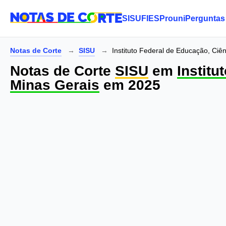
SISU
FIES
Prouni
Perguntas
Notas de Corte
SISU
Instituto Federal de Educação, Ciê
Notas de Corte
SISU
em
Institu
Minas Gerais
em 2025