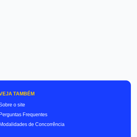
VEJA TAMBÉM
Sobre o site
Perguntas Frequentes
Modalidades de Concorrência