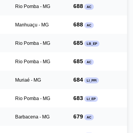
688
Rio Pomba - MG
AC
688
Manhuaçu - MG
AC
685
Rio Pomba - MG
LB_EP
685
Rio Pomba - MG
AC
684
Muriaé - MG
LI_PPI
683
Rio Pomba - MG
LI_EP
679
Barbacena - MG
AC