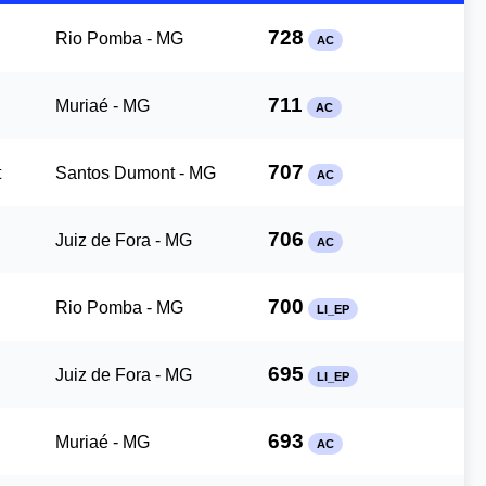
728
Rio Pomba - MG
AC
711
Muriaé - MG
AC
707
t
Santos Dumont - MG
AC
706
Juiz de Fora - MG
AC
700
Rio Pomba - MG
LI_EP
695
Juiz de Fora - MG
LI_EP
693
Muriaé - MG
AC