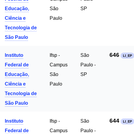
Educação,
São
SP
Ciência e
Paulo
Tecnologia de
São Paulo
646
Instituto
Ifsp -
São
LI_EP
Federal de
Campus
Paulo -
Educação,
São
SP
Ciência e
Paulo
Tecnologia de
São Paulo
644
Instituto
Ifsp -
São
LI_EP
Federal de
Campus
Paulo -