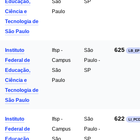
Educação,
São
SP
Ciência e
Paulo
Tecnologia de
São Paulo
625
Instituto
Ifsp -
São
LB_EP
Federal de
Campus
Paulo -
Educação,
São
SP
Ciência e
Paulo
Tecnologia de
São Paulo
622
Instituto
Ifsp -
São
LI_PC
Federal de
Campus
Paulo -
Educação,
São
SP