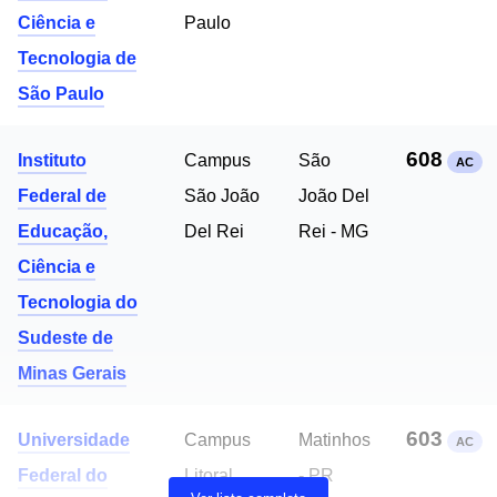
Ciência e
Paulo
Tecnologia de
São Paulo
608
Instituto
Campus
São
AC
Federal de
São João
João Del
Educação,
Del Rei
Rei - MG
Ciência e
Tecnologia do
Sudeste de
Minas Gerais
603
Universidade
Campus
Matinhos
AC
Federal do
Litoral
- PR