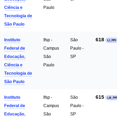
Ciência e
Paulo
Tecnologia de
São Paulo
618
Instituto
Ifsp -
São
LI_PPI
Federal de
Campus
Paulo -
Educação,
São
SP
Ciência e
Paulo
Tecnologia de
São Paulo
615
Instituto
Ifsp -
São
LB_PP
Federal de
Campus
Paulo -
Educação,
São
SP