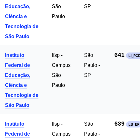
Educação,
São
SP
Ciência e
Paulo
Tecnologia de
São Paulo
641
Instituto
Ifsp -
São
LI_PC
Federal de
Campus
Paulo -
Educação,
São
SP
Ciência e
Paulo
Tecnologia de
São Paulo
639
Instituto
Ifsp -
São
LB_EP
Federal de
Campus
Paulo -