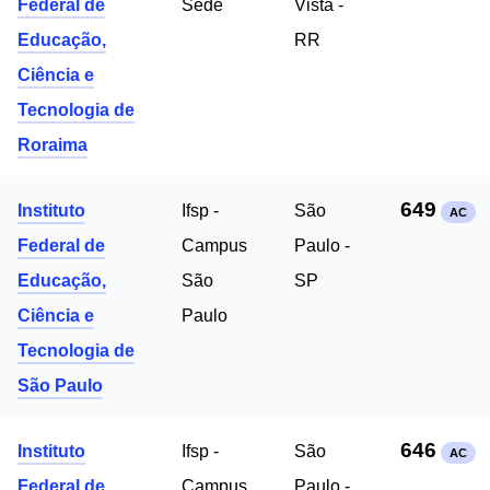
Federal de
Sede
Vista -
Educação,
RR
Ciência e
Tecnologia de
Roraima
649
Instituto
Ifsp -
São
AC
Federal de
Campus
Paulo -
Educação,
São
SP
Ciência e
Paulo
Tecnologia de
São Paulo
646
Instituto
Ifsp -
São
AC
Federal de
Campus
Paulo -