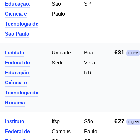
Educação,
São
SP
Ciência e
Paulo
Tecnologia de
São Paulo
631
Instituto
Unidade
Boa
LI_EP
Federal de
Sede
Vista -
Educação,
RR
Ciência e
Tecnologia de
Roraima
627
Instituto
Ifsp -
São
LI_PPI
Federal de
Campus
Paulo -