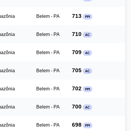
713
mazônia
Belem - PA
PPI
710
mazônia
Belem - PA
AC
709
mazônia
Belem - PA
AC
705
mazônia
Belem - PA
AC
702
mazônia
Belem - PA
PPI
700
mazônia
Belem - PA
AC
698
mazônia
Belem - PA
PPI