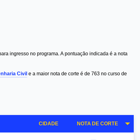
ara ingresso no programa. A pontuação indicada é a nota
nharia Civil
e a maior nota de corte é de 763 no curso de
CIDADE
NOTA DE CORTE