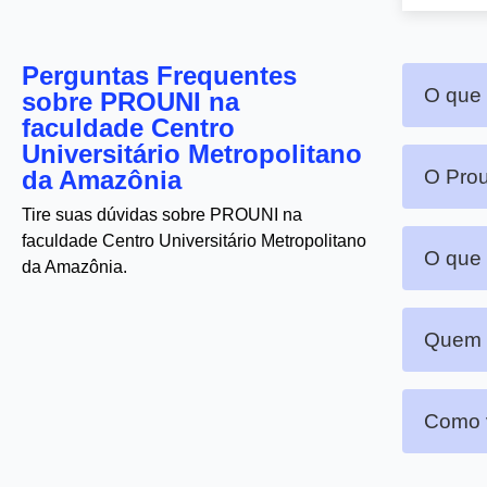
Perguntas Frequentes
O que 
sobre PROUNI na
faculdade Centro
Universitário Metropolitano
da Amazônia
O Prou
Tire suas dúvidas sobre PROUNI na
faculdade Centro Universitário Metropolitano
O que 
da Amazônia.
Quem p
Como v