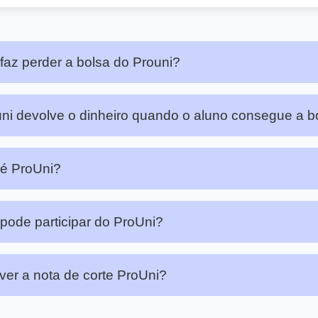
faz perder a bolsa do Prouni?
ni devolve o dinheiro quando o aluno consegue a b
é ProUni?
ode participar do ProUni?
er a nota de corte ProUni?