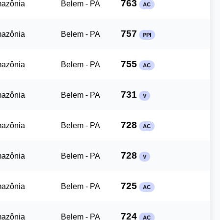
763
mazônia
Belem - PA
AC
757
mazônia
Belem - PA
PPI
755
mazônia
Belem - PA
AC
731
mazônia
Belem - PA
V
728
mazônia
Belem - PA
AC
728
mazônia
Belem - PA
V
725
mazônia
Belem - PA
AC
724
mazônia
Belem - PA
AC