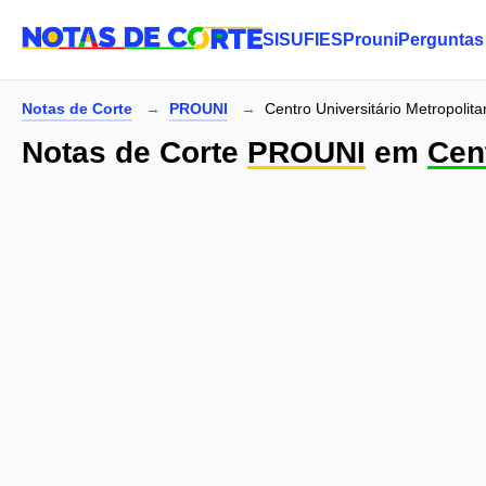
SISU
FIES
Prouni
Perguntas
Notas de Corte
PROUNI
Centro Universitário Metropoli
Notas de Corte
PROUNI
em
Cen