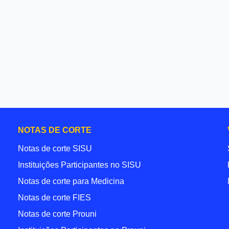
NOTAS DE CORTE
Notas de corte SISU
Instituições Participantes no SISU
Notas de corte para Medicina
Notas de corte FIES
Notas de corte Prouni