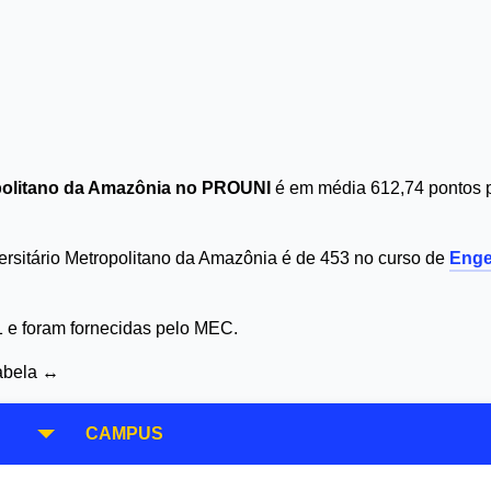
ropolitano da Amazônia no PROUNI
é em média 612,74 pontos p
ersitário Metropolitano da Amazônia é de 453 no curso de
Enge
1 e foram fornecidas pelo MEC.
tabela ↔
CAMPUS