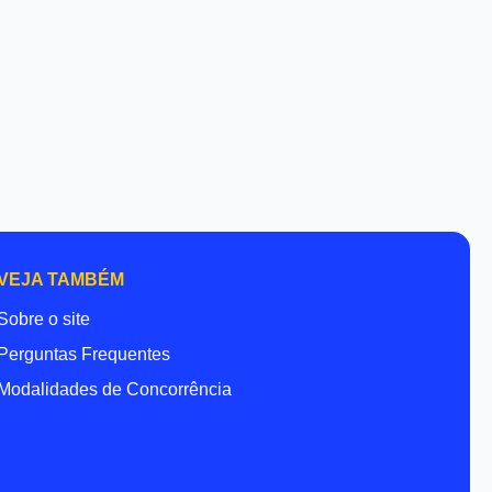
VEJA TAMBÉM
Sobre o site
Perguntas Frequentes
Modalidades de Concorrência