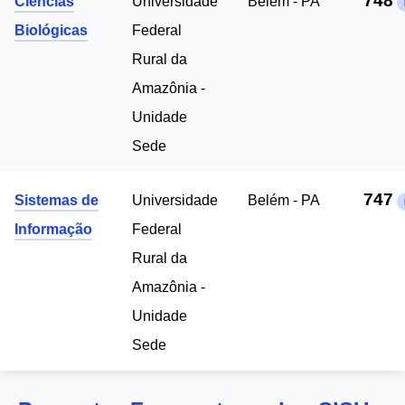
748
Ciências
Universidade
Belém - PA
Biológicas
Federal
Rural da
Amazônia -
Unidade
Sede
747
Sistemas de
Universidade
Belém - PA
Informação
Federal
Rural da
Amazônia -
Unidade
Sede