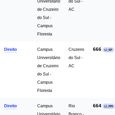
Universitário
do Sul -
de Cruzeiro
AC
do Sul -
Campus
Floresta
666
Direito
Campus
Cruzeiro
LI_EP
Universitário
do Sul -
de Cruzeiro
AC
do Sul -
Campus
Floresta
664
Direito
Campus
Rio
LI_PPI
Universitário
Branco -