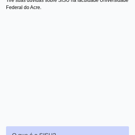
Tire suas dúvidas sobre SISU na faculdade Universidade
Federal do Acre.