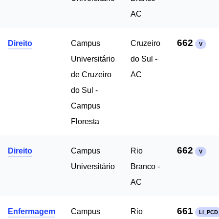
AC
662
Direito
Campus
Cruzeiro
V
Universitário
do Sul -
de Cruzeiro
AC
do Sul -
Campus
Floresta
662
Direito
Campus
Rio
V
Universitário
Branco -
AC
661
Enfermagem
Campus
Rio
LI_PCD