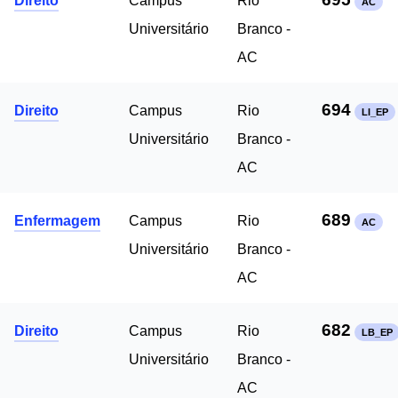
Direito
Campus
Rio
AC
Universitário
Branco -
AC
694
Direito
Campus
Rio
LI_EP
Universitário
Branco -
AC
689
Enfermagem
Campus
Rio
AC
Universitário
Branco -
AC
682
Direito
Campus
Rio
LB_EP
Universitário
Branco -
AC