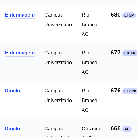
680
Enfermagem
Campus
Rio
LI_EP
Universitário
Branco -
AC
677
Enfermagem
Campus
Rio
LB_EP
Universitário
Branco -
AC
676
Direito
Campus
Rio
LI_PCD
Universitário
Branco -
AC
668
Direito
Campus
Cruzeiro
AC