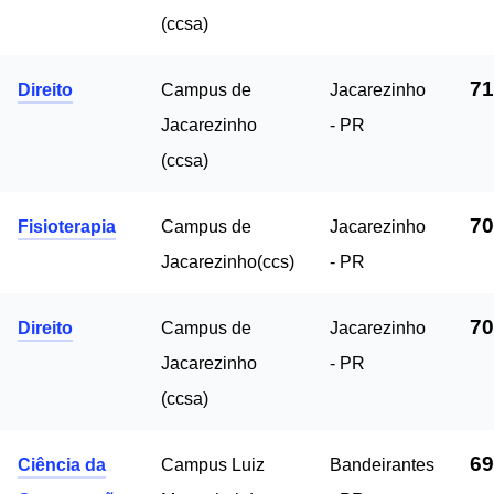
(ccsa)
71
Direito
Campus de
Jacarezinho
Jacarezinho
- PR
(ccsa)
70
Fisioterapia
Campus de
Jacarezinho
Jacarezinho(ccs)
- PR
70
Direito
Campus de
Jacarezinho
Jacarezinho
- PR
(ccsa)
69
Ciência da
Campus Luiz
Bandeirantes