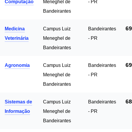
Computação
Meneghel de
- PR
Bandeirantes
69
Medicina
Campus Luiz
Bandeirantes
Veterinária
Meneghel de
- PR
Bandeirantes
69
Agronomia
Campus Luiz
Bandeirantes
Meneghel de
- PR
Bandeirantes
68
Sistemas de
Campus Luiz
Bandeirantes
Informação
Meneghel de
- PR
Bandeirantes