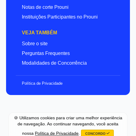
Notas de corte Prouni
Instituições Participantes no Prouni
VEJA TAMBÉM
Sobre o site
Perguntas Frequentes
Modalidades de Concorrência
Política de Privacidade
🍪 Utilizamos cookies para criar uma melhor experiência
de navegação. Ao continuar navegando, você aceita
nossa
Política de Privacidade
.
CONCORDO