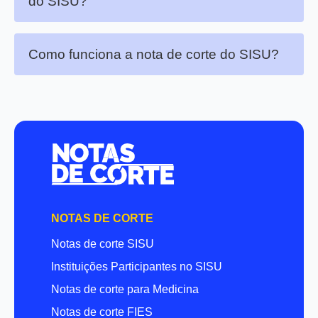
do SISU?
Como funciona a nota de corte do SISU?
NOTAS DE CORTE
Notas de corte SISU
Instituições Participantes no SISU
Notas de corte para Medicina
Notas de corte FIES