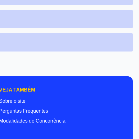
VEJA TAMBÉM
Sobre o site
Perguntas Frequentes
Modalidades de Concorrência