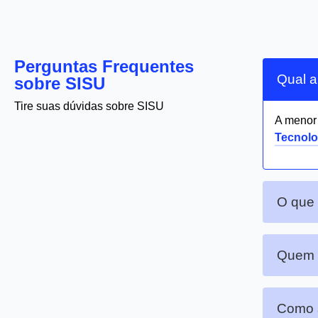
Perguntas Frequentes
Qual a
sobre SISU
Tire suas dúvidas sobre SISU
A meno
Tecnolo
O que
Quem p
Como s