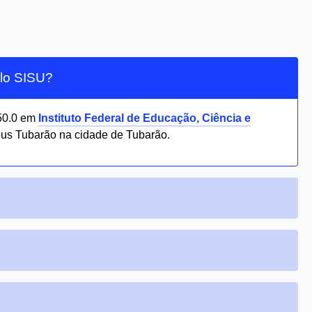
elo SISU?
50.0 em
Instituto Federal de Educação, Ciência e
s Tubarão na cidade de Tubarão.