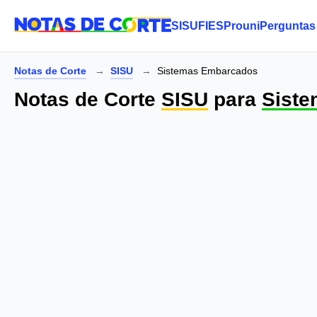
SISU
FIES
Prouni
Perguntas
Notas de Corte
SISU
Sistemas Embarcados
Notas de Corte
SISU
para
Sist