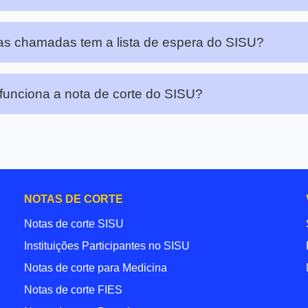
s chamadas tem a lista de espera do SISU?
unciona a nota de corte do SISU?
NOTAS DE CORTE
Notas de corte SISU
Instituições Participantes no SISU
Notas de corte para Medicina
Notas de corte FIES