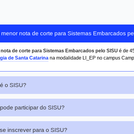
 menor nota de corte para Sistemas Embarcados p
r
nota de corte para Sistemas Embarcados pelo SISU
é de 4
gia de Santa Catarina
na modalidade LI_EP no campus Campu
 é o SISU?
ode participar do SISU?
e inscrever para o SISU?