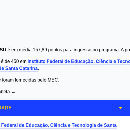
ISU
é em média 157,89 pontos para ingresso no programa. A po
s é de 450 em
Instituto Federal de Educação, Ciência e Tecn
de Santa Catarina
.
 e foram fornecidas pelo MEC.
tabela ↔
DADE
o Federal de Educação, Ciência e Tecnologia de Santa