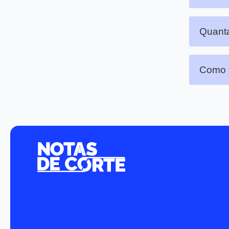
Quanta
Como f