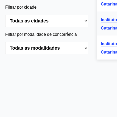
Catarin
Filtrar por cidade
Institut
Catarin
Filtrar por modalidade de concorrência
Institut
Catarin