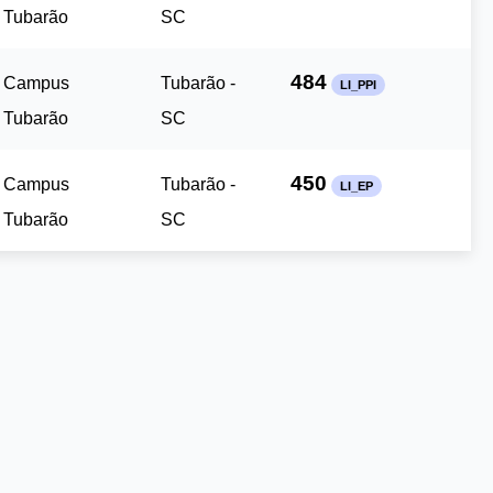
Tubarão
SC
484
Campus
Tubarão -
LI_PPI
Tubarão
SC
450
Campus
Tubarão -
LI_EP
Tubarão
SC