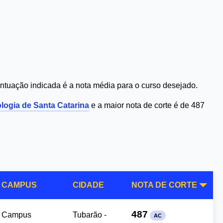
ntuação indicada é a nota média para o curso desejado.
ologia de Santa Catarina
e a maior nota de corte é de 487
CAMPUS
CIDADE
NOTA DE CORTE
487
Campus
Tubarão -
AC