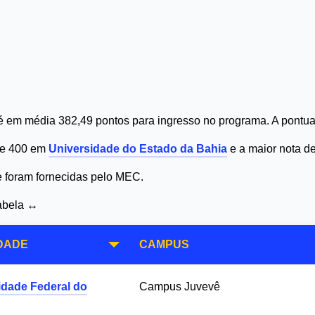
 em média 382,49 pontos para ingresso no programa. A pontua
 de 400 em
Universidade do Estado da Bahia
e a maior nota d
 e foram fornecidas pelo MEC.
tabela ↔
DADE
CAMPUS
idade Federal do
Campus Juvevê