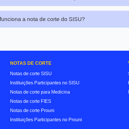
unciona a nota de corte do SISU?
NOTAS DE CORTE
Notas de corte SISU
Instituições Participantes no SISU
Notas de corte para Medicina
Notas de corte FIES
Notas de corte Prouni
Instituições Participantes no Prouni