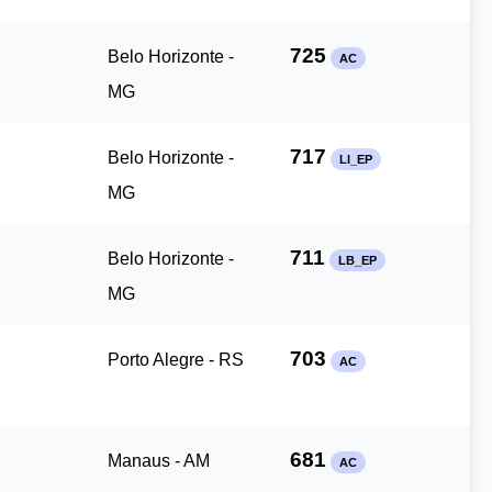
725
Belo Horizonte -
AC
MG
717
Belo Horizonte -
LI_EP
MG
711
Belo Horizonte -
LB_EP
MG
703
Porto Alegre - RS
AC
681
Manaus - AM
AC