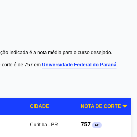
ção indicada é a nota média para o curso desejado.
e corte é de 757 em
Universidade Federal do Paraná
.
CIDADE
NOTA DE CORTE
757
Curitiba - PR
AC