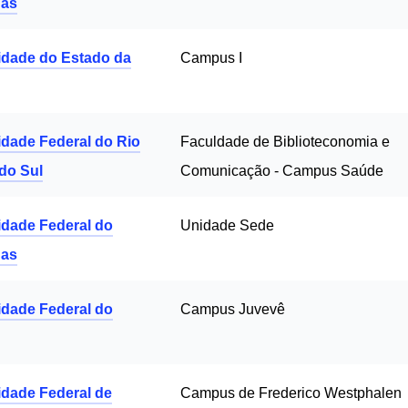
as
idade do Estado da
Campus I
idade Federal do Rio
Faculdade de Biblioteconomia e
do Sul
Comunicação - Campus Saúde
idade Federal do
Unidade Sede
as
idade Federal do
Campus Juvevê
idade Federal de
Campus de Frederico Westphalen