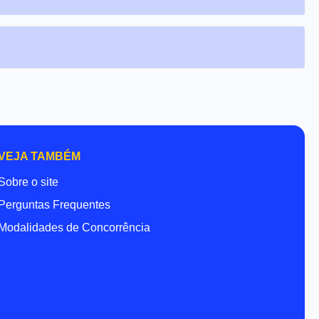
VEJA TAMBÉM
Sobre o site
Perguntas Frequentes
Modalidades de Concorrência