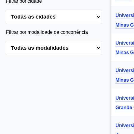
Filtrar por cidade
Univers
Minas G
Filtrar por modalidade de concorrência
Univers
Minas G
Univers
Minas G
Univers
Grande 
Univers