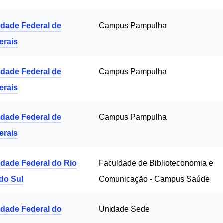
idade Federal de
Campus Pampulha
erais
idade Federal de
Campus Pampulha
erais
idade Federal de
Campus Pampulha
erais
idade Federal do Rio
Faculdade de Biblioteconomia e
do Sul
Comunicação - Campus Saúde
idade Federal do
Unidade Sede