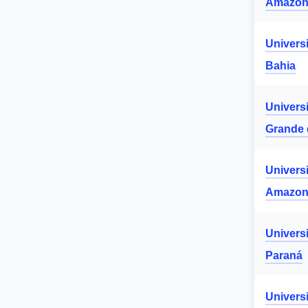
Amazon
Univers
Bahia
Univers
Grande 
Univers
Amazon
Univers
Paraná
Univers