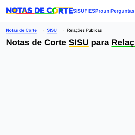
SISU
FIES
Prouni
Perguntas
Notas de Corte
SISU
Relações Públicas
Notas de Corte
SISU
para
Relaç