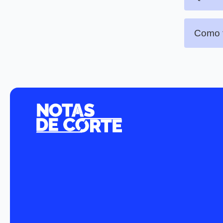
Como f