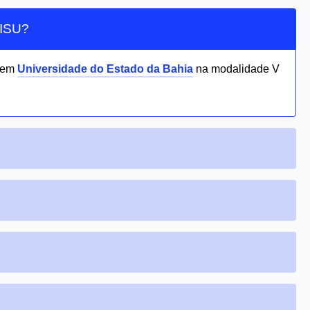
SISU?
 em
Universidade do Estado da Bahia
na modalidade V