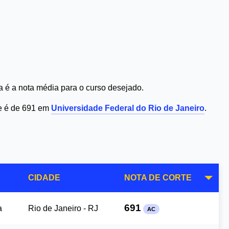
 é a nota média para o curso desejado.
te é de 691 em
Universidade Federal do Rio de Janeiro
.
CIDADE
NOTA DE CORTE
691
a
Rio de Janeiro - RJ
AC