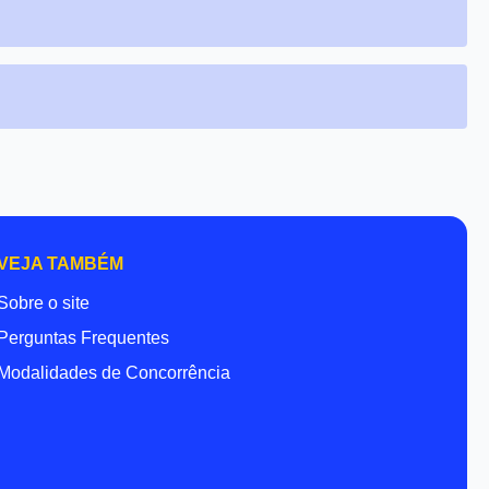
VEJA TAMBÉM
Sobre o site
Perguntas Frequentes
Modalidades de Concorrência