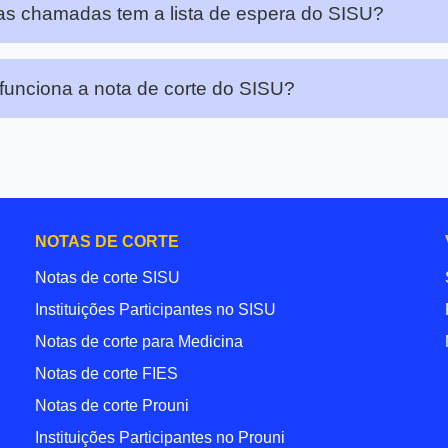
s chamadas tem a lista de espera do SISU?
unciona a nota de corte do SISU?
NOTAS DE CORTE
Notas de corte SISU
Instituições Participantes no SISU
Notas de corte para Medicina
Notas de corte FIES
Notas de corte Prouni
Instituições Participantes no Prouni