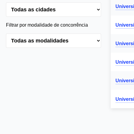
Univers
Filtrar por modalidade de concorrência
Univers
Univers
Univers
Univers
Univers