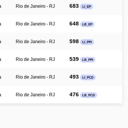
683
a
Rio de Janeiro - RJ
LI_EP
648
a
Rio de Janeiro - RJ
LB_EP
598
a
Rio de Janeiro - RJ
LI_PPI
539
a
Rio de Janeiro - RJ
LB_PPI
493
a
Rio de Janeiro - RJ
LI_PCD
476
a
Rio de Janeiro - RJ
LB_PCD