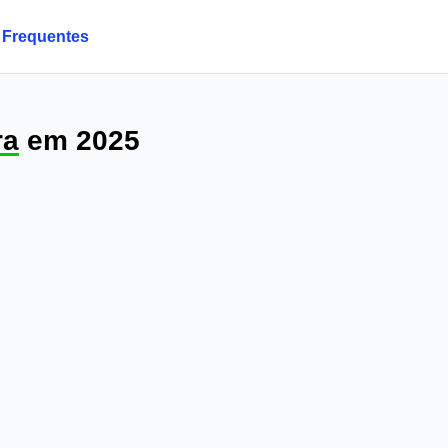
 Frequentes
ra
em 2025