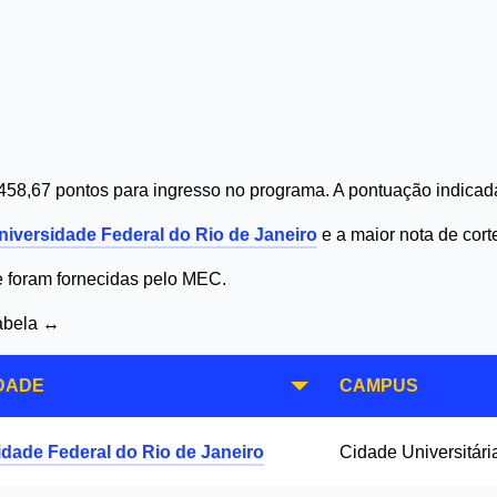
58,67 pontos para ingresso no programa. A pontuação indicada
niversidade Federal do Rio de Janeiro
e a maior nota de cor
 e foram fornecidas pelo MEC.
tabela ↔
DADE
CAMPUS
idade Federal do Rio de Janeiro
Cidade Universitári