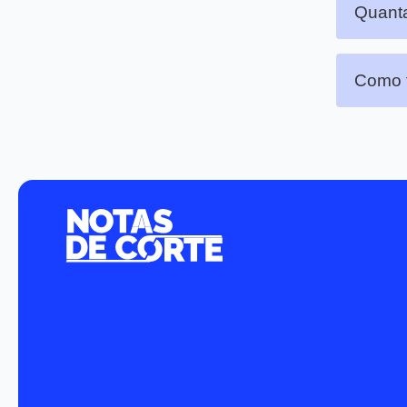
Quanta
Como f