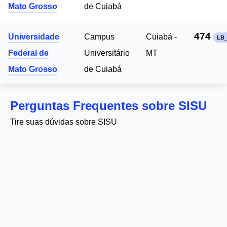
Mato Grosso
de Cuiabá
474
Universidade
Campus
Cuiabá -
LB_
Federal de
Universitário
MT
Mato Grosso
de Cuiabá
Perguntas Frequentes sobre SISU
Tire suas dúvidas sobre SISU