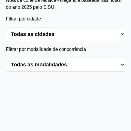
Nota de corte de Música - Regência baseada nas notas
do ano 2025 pelo SISU.
Filtrar por cidade
Filtrar por modalidade de concorrência