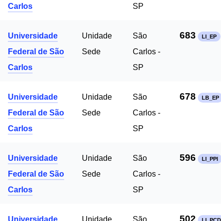
Carlos
SP
683
Universidade
Unidade
São
LI_EP
Federal de São
Sede
Carlos -
Carlos
SP
678
Universidade
Unidade
São
LB_EP
Federal de São
Sede
Carlos -
Carlos
SP
596
Universidade
Unidade
São
LI_PPI
Federal de São
Sede
Carlos -
Carlos
SP
502
Universidade
Unidade
São
LI_PCD