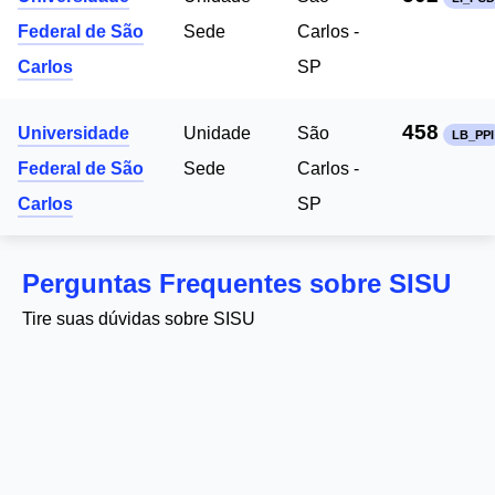
Federal de São
Sede
Carlos -
Carlos
SP
458
Universidade
Unidade
São
LB_PPI
Federal de São
Sede
Carlos -
Carlos
SP
Perguntas Frequentes sobre SISU
Tire suas dúvidas sobre SISU