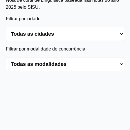
Nota de corte de Linguística baseada nas notas do ano
2025 pelo SISU.
Filtrar por cidade
Filtrar por modalidade de concorrência