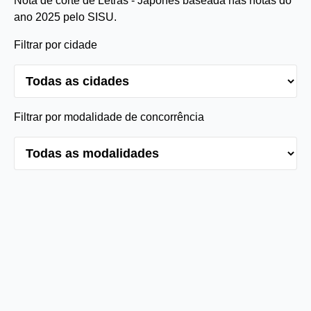
Nota de corte de Letras - Japonês baseada nas notas do
ano 2025 pelo SISU.
Filtrar por cidade
Filtrar por modalidade de concorrência