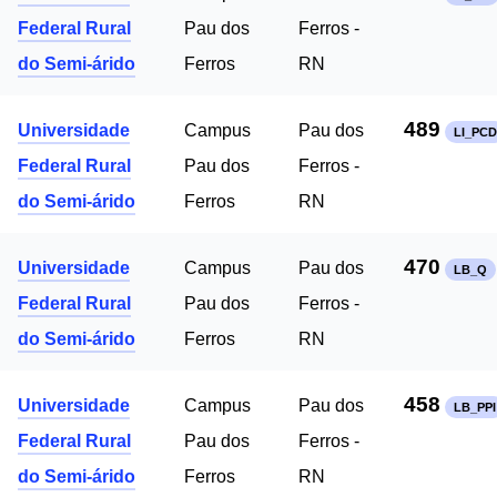
Federal Rural
Pau dos
Ferros -
do Semi-árido
Ferros
RN
489
Universidade
Campus
Pau dos
LI_PCD
Federal Rural
Pau dos
Ferros -
do Semi-árido
Ferros
RN
470
Universidade
Campus
Pau dos
LB_Q
Federal Rural
Pau dos
Ferros -
do Semi-árido
Ferros
RN
458
Universidade
Campus
Pau dos
LB_PPI
Federal Rural
Pau dos
Ferros -
do Semi-árido
Ferros
RN