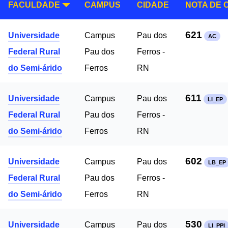
FACULDADE
CAMPUS
CIDADE
NOTA DE 
621
Universidade
Campus
Pau dos
AC
Federal Rural
Pau dos
Ferros -
do Semi-árido
Ferros
RN
611
Universidade
Campus
Pau dos
LI_EP
Federal Rural
Pau dos
Ferros -
do Semi-árido
Ferros
RN
602
Universidade
Campus
Pau dos
LB_EP
Federal Rural
Pau dos
Ferros -
do Semi-árido
Ferros
RN
530
Universidade
Campus
Pau dos
LI_PPI