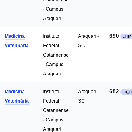
- Campus
Araquari
690
Medicina
Instituto
Araquari -
LI_EP
Veterinária
Federal
SC
Catarinense
- Campus
Araquari
682
Medicina
Instituto
Araquari -
LB_E
Veterinária
Federal
SC
Catarinense
- Campus
Araquari