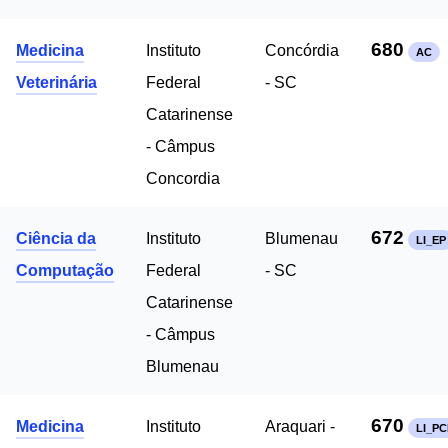
680
Medicina
Instituto
Concórdia
AC
Veterinária
Federal
- SC
Catarinense
- Câmpus
Concordia
672
Ciência da
Instituto
Blumenau
LI_EP
Computação
Federal
- SC
Catarinense
- Câmpus
Blumenau
670
Medicina
Instituto
Araquari -
LI_P