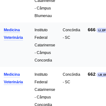
Catarinense
- Câmpus
Blumenau
666
Medicina
Instituto
Concórdia
LI_EP
Veterinária
Federal
- SC
Catarinense
- Câmpus
Concordia
662
Medicina
Instituto
Concórdia
LB_E
Veterinária
Federal
- SC
Catarinense
- Câmpus
Concordia