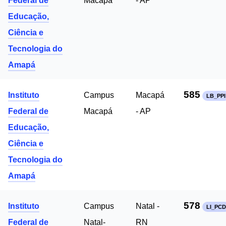
Federal de
Macapá
- AP
Educação,
Ciência e
Tecnologia do
Amapá
585
Instituto
Campus
Macapá
LB_PPI
Federal de
Macapá
- AP
Educação,
Ciência e
Tecnologia do
Amapá
578
Instituto
Campus
Natal -
LI_PCD
Federal de
Natal-
RN