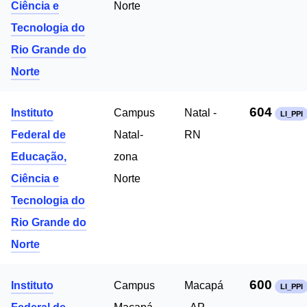
Ciência e
Norte
Tecnologia do
Rio Grande do
Norte
604
Instituto
Campus
Natal -
LI_PPI
Federal de
Natal-
RN
Educação,
zona
Ciência e
Norte
Tecnologia do
Rio Grande do
Norte
600
Instituto
Campus
Macapá
LI_PPI