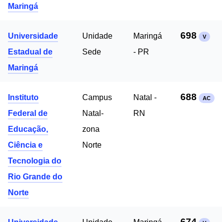
Maringá
698
Universidade
Unidade
Maringá
V
Estadual de
Sede
- PR
Maringá
688
Instituto
Campus
Natal -
AC
Federal de
Natal-
RN
Educação,
zona
Ciência e
Norte
Tecnologia do
Rio Grande do
Norte
674