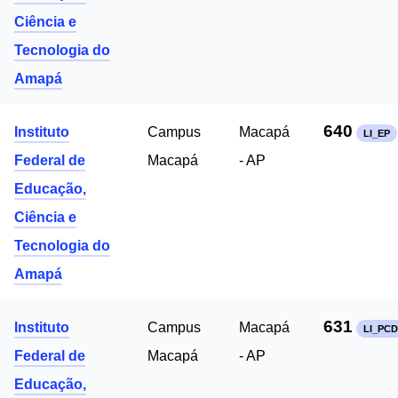
Ciência e
Tecnologia do
Amapá
640
Instituto
Campus
Macapá
LI_EP
Federal de
Macapá
- AP
Educação,
Ciência e
Tecnologia do
Amapá
631
Instituto
Campus
Macapá
LI_PCD
Federal de
Macapá
- AP
Educação,