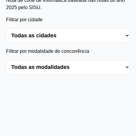
Nota de corte de Informática baseada nas notas do ano
2025 pelo SISU.
Filtrar por cidade
Filtrar por modalidade de concorrência