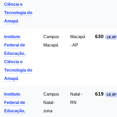
Ciência e
Tecnologia do
Amapá
630
Instituto
Campus
Macapá
LB_EP
Federal de
Macapá
- AP
Educação,
Ciência e
Tecnologia do
Amapá
619
Instituto
Campus
Natal -
LB_EP
Federal de
Natal-
RN
Educação,
zona