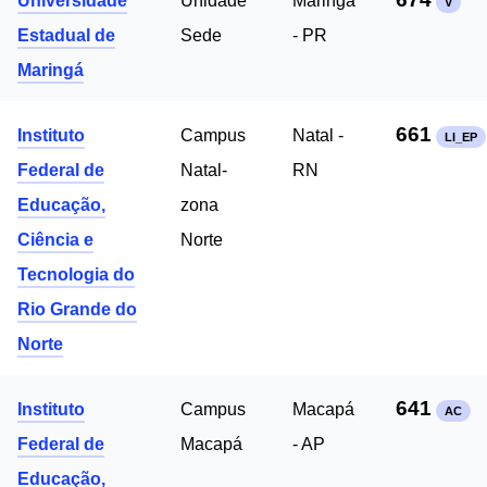
Universidade
Unidade
Maringá
V
Estadual de
Sede
- PR
Maringá
661
Instituto
Campus
Natal -
LI_EP
Federal de
Natal-
RN
Educação,
zona
Ciência e
Norte
Tecnologia do
Rio Grande do
Norte
641
Instituto
Campus
Macapá
AC
Federal de
Macapá
- AP
Educação,