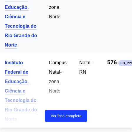
Educação,
zona
Ciência e
Norte
Tecnologia do
Rio Grande do
Norte
576
Instituto
Campus
Natal -
LB_PPI
Federal de
Natal-
RN
Educação,
zona
Ciência e
Norte
Tecnologia do
Rio Grande do
Ver lista completa
Norte