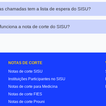
s chamadas tem a lista de espera do SISU?
unciona a nota de corte do SISU?
NOTAS DE CORTE
Notas de corte SISU
Instituições Participantes no SISU
Notas de corte para Medicina
Notas de corte FIES
Notas de corte Prouni