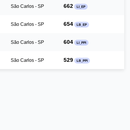
662
São Carlos - SP
LI_EP
654
São Carlos - SP
LB_EP
604
São Carlos - SP
LI_PPI
529
São Carlos - SP
LB_PPI