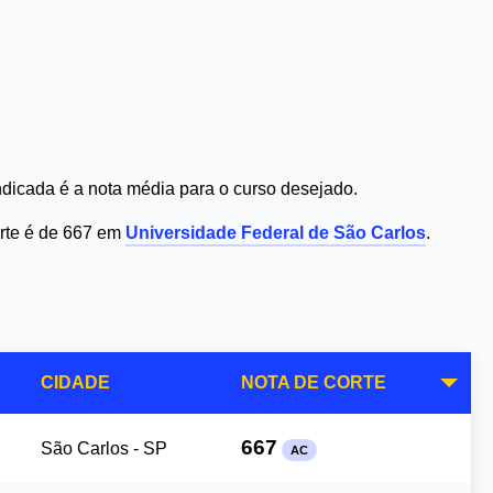
dicada é a nota média para o curso desejado.
orte é de 667 em
Universidade Federal de São Carlos
.
CIDADE
NOTA DE CORTE
667
São Carlos - SP
AC