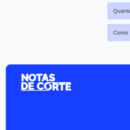
Quanta
Como f