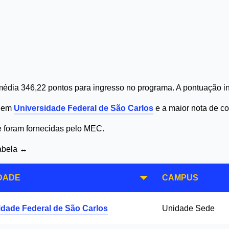
édia 346,22 pontos para ingresso no programa. A pontuação in
9 em
Universidade Federal de São Carlos
e a maior nota de c
 e foram fornecidas pelo MEC.
tabela ↔
DADE
CAMPUS
idade Federal de São Carlos
Unidade Sede