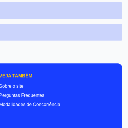
VEJA TAMBÉM
Sobre o site
Perguntas Frequentes
Modalidades de Concorrência