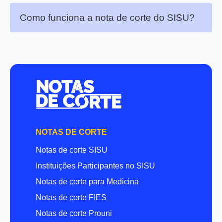
Como funciona a nota de corte do SISU?
NOTAS DE CORTE
Notas de corte SISU
Instituições Participantes no SISU
Notas de corte para Medicina
Notas de corte FIES
Notas de corte Prouni