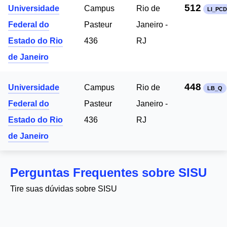
512
Universidade
Campus
Rio de
LI_PCD
Federal do
Pasteur
Janeiro -
Estado do Rio
436
RJ
de Janeiro
448
Universidade
Campus
Rio de
LB_Q
Federal do
Pasteur
Janeiro -
Estado do Rio
436
RJ
de Janeiro
Perguntas Frequentes sobre SISU
Tire suas dúvidas sobre SISU