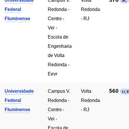
Universidade
Campus V.
Volta
AC
Federal
Redonda -
Redonda
Fluminense
Centro -
- RJ
Vei -
Escola de
Engenharia
de Volta
Redonda -
Eevr
560
Universidade
Campus V.
Volta
LI_E
Federal
Redonda -
Redonda
Fluminense
Centro -
- RJ
Vei -
Escola de