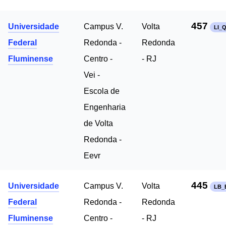
457
Universidade
Campus V.
Volta
LI_
Federal
Redonda -
Redonda
Fluminense
Centro -
- RJ
Vei -
Escola de
Engenharia
de Volta
Redonda -
Eevr
445
Universidade
Campus V.
Volta
LB_
Federal
Redonda -
Redonda
Fluminense
Centro -
- RJ