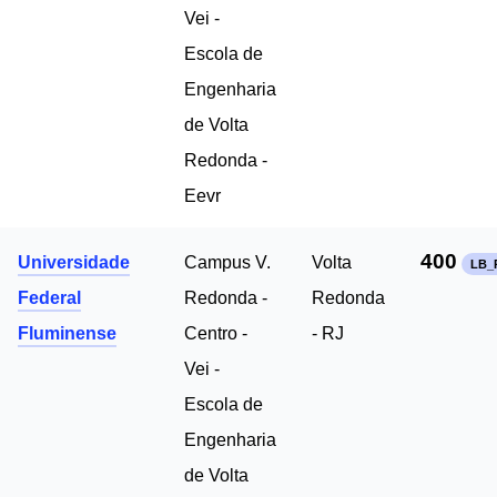
Vei -
Escola de
Engenharia
de Volta
Redonda -
Eevr
400
Universidade
Campus V.
Volta
LB_
Federal
Redonda -
Redonda
Fluminense
Centro -
- RJ
Vei -
Escola de
Engenharia
de Volta