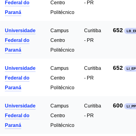
Federal do
Centro
- PR
Paraná
Politécnico
652
Universidade
Campus
Curitiba
LB_E
Federal do
Centro
- PR
Paraná
Politécnico
652
Universidade
Campus
Curitiba
LI_EP
Federal do
Centro
- PR
Paraná
Politécnico
600
Universidade
Campus
Curitiba
LI_PP
Federal do
Centro
- PR
Paraná
Politécnico