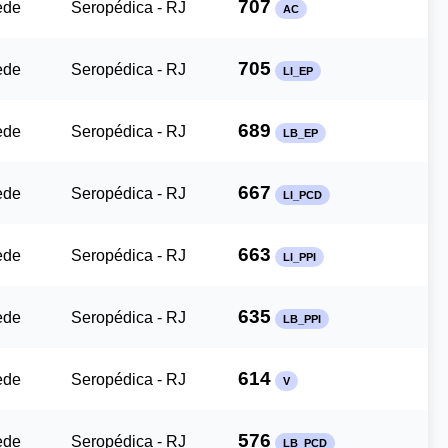
707
ede
Seropédica - RJ
AC
705
ede
Seropédica - RJ
LI_EP
689
ede
Seropédica - RJ
LB_EP
667
ede
Seropédica - RJ
LI_PCD
663
ede
Seropédica - RJ
LI_PPI
635
ede
Seropédica - RJ
LB_PPI
614
ede
Seropédica - RJ
V
576
ede
Seropédica - RJ
LB_PCD