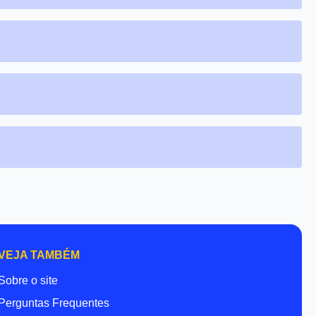
VEJA TAMBÉM
Sobre o site
Perguntas Frequentes