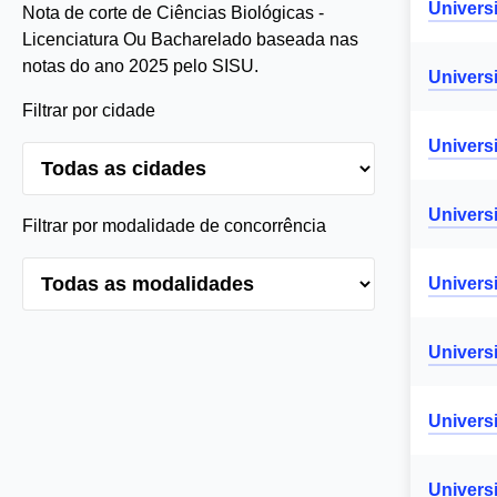
Univers
Nota de corte de Ciências Biológicas -
Licenciatura Ou Bacharelado baseada nas
notas do ano 2025 pelo SISU.
Univers
Filtrar por cidade
Univers
Univers
Filtrar por modalidade de concorrência
Univers
Univers
Univers
Univers