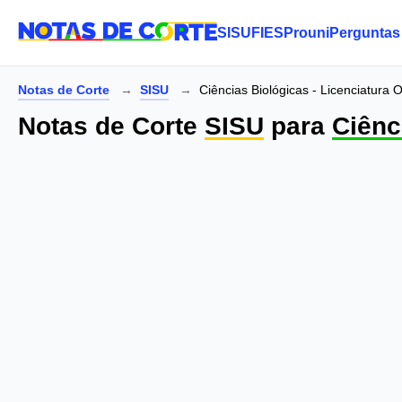
SISU
FIES
Prouni
Perguntas
Notas de Corte
SISU
Ciências Biológicas - Licenciatura
Notas de Corte
SISU
para
Ciênc