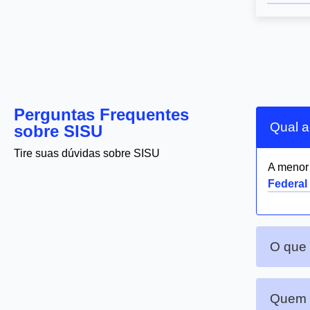
Perguntas Frequentes
Qual a
sobre SISU
Tire suas dúvidas sobre SISU
A meno
Federal
O que
Quem p