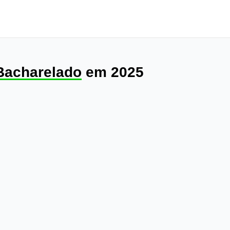
 Bacharelado
em 2025