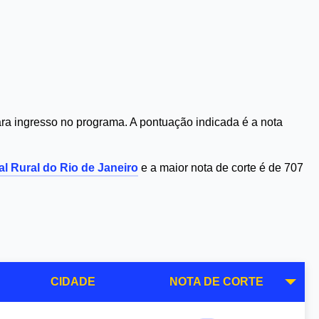
a ingresso no programa. A pontuação indicada é a nota
l Rural do Rio de Janeiro
e a maior nota de corte é de 707
CIDADE
NOTA DE CORTE