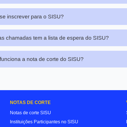
e inscrever para o SISU?
s chamadas tem a lista de espera do SISU?
unciona a nota de corte do SISU?
NOTAS DE CORTE
Notas de corte SISU
Instituições Participantes no SISU