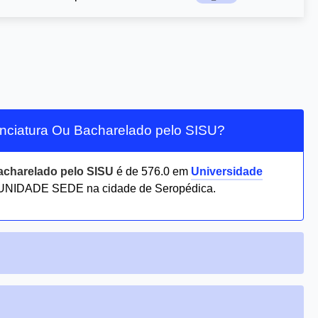
cenciatura Ou Bacharelado pelo SISU?
Bacharelado pelo SISU
é de 576.0 em
Universidade
UNIDADE SEDE na cidade de Seropédica.