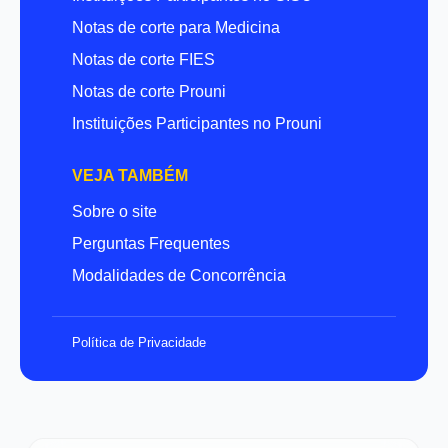
Notas de corte para Medicina
Notas de corte FIES
Notas de corte Prouni
Instituições Participantes no Prouni
VEJA TAMBÉM
Sobre o site
Perguntas Frequentes
Modalidades de Concorrência
Política de Privacidade