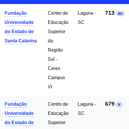
713
Fundação
Centro de
Laguna -
AC
Universidade
Educação
SC
do Estado de
Superior
Santa Catarina
da
Região
Sul -
Ceres
Campus
VI
679
Fundação
Centro de
Laguna -
V
Universidade
Educação
SC
do Estado de
Superior