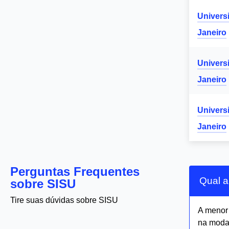
Univers
Janeiro
Univers
Janeiro
Univers
Janeiro
Perguntas Frequentes
Qual a
sobre SISU
Tire suas dúvidas sobre SISU
A meno
na moda