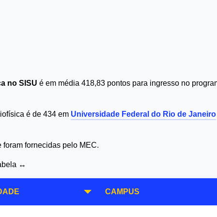
ica no SISU
é em média 418,83 pontos para ingresso no program
Biofísica é de 434 em
Universidade Federal do Rio de Janeiro
 e foram fornecidas pelo MEC.
tabela ↔
DADE
CAMPUS