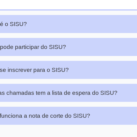
 é o SISU?
ode participar do SISU?
e inscrever para o SISU?
s chamadas tem a lista de espera do SISU?
unciona a nota de corte do SISU?