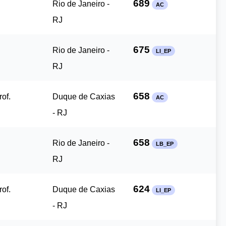
689
Rio de Janeiro -
AC
RJ
675
Rio de Janeiro -
LI_EP
RJ
658
of.
Duque de Caxias
AC
- RJ
658
Rio de Janeiro -
LB_EP
RJ
624
of.
Duque de Caxias
LI_EP
- RJ