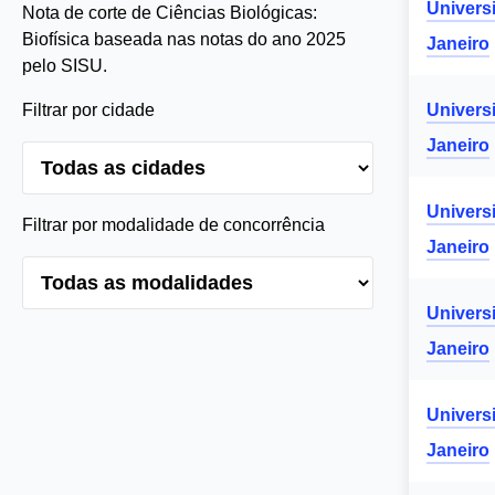
Univers
Nota de corte de Ciências Biológicas:
Biofísica baseada nas notas do ano 2025
Janeiro
pelo SISU.
Filtrar por cidade
Univers
Janeiro
Univers
Filtrar por modalidade de concorrência
Janeiro
Univers
Janeiro
Univers
Janeiro