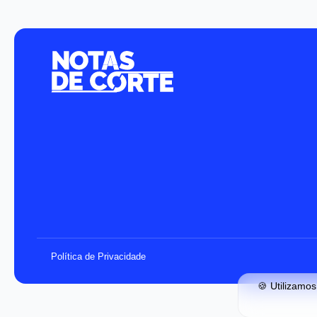
Política de Privacidade
🍪 Utilizamo