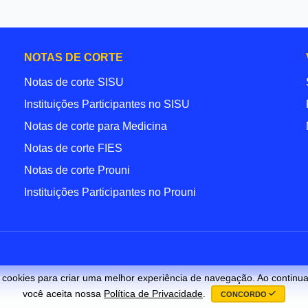
NOTAS DE CORTE
Notas de corte SISU
Instituições Participantes no SISU
Notas de corte para Medicina
Notas de corte FIES
Notas de corte Prouni
Instituições Participantes no Prouni
s cookies para criar uma melhor experiência de navegação. Ao continu
você aceita nossa
Política de Privacidade
.
CONCORDO