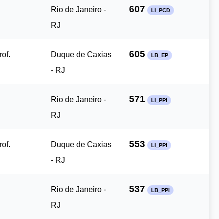
607
Rio de Janeiro -
LI_PCD
RJ
605
of.
Duque de Caxias
LB_EP
- RJ
571
Rio de Janeiro -
LI_PPI
RJ
553
of.
Duque de Caxias
LI_PPI
- RJ
537
Rio de Janeiro -
LB_PPI
RJ