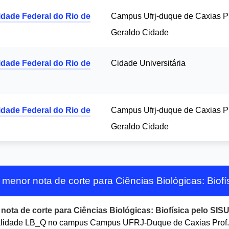
idade Federal do Rio de
Campus Ufrj-duque de Caxias Pr
Geraldo Cidade
idade Federal do Rio de
Cidade Universitária
idade Federal do Rio de
Campus Ufrj-duque de Caxias Pr
Geraldo Cidade
 menor nota de corte para Ciências Biológicas: Biof
r
nota de corte para Ciências Biológicas: Biofísica pelo SIS
lidade LB_Q no campus Campus UFRJ-Duque de Caxias Prof. 