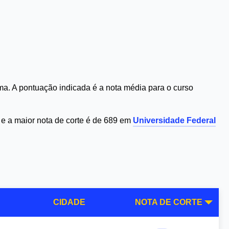
a. A pontuação indicada é a nota média para o curso
e a maior nota de corte é de 689 em
Universidade Federal
CIDADE
NOTA DE CORTE