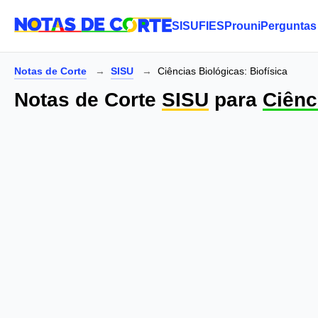
SISU
FIES
Prouni
Perguntas
Notas de Corte
SISU
Ciências Biológicas: Biofísica
Notas de Corte
SISU
para
Ciênc