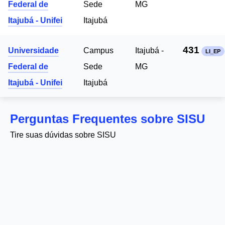
Federal de
Sede
MG
Itajubá - Unifei
Itajubá
431
Universidade
Campus
Itajubá -
LI_EP
Federal de
Sede
MG
Itajubá - Unifei
Itajubá
Perguntas Frequentes sobre SISU
Tire suas dúvidas sobre SISU