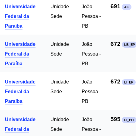
691
Universidade
Unidade
João
AC
Federal da
Sede
Pessoa -
Paraíba
PB
672
Universidade
Unidade
João
LB_EP
Federal da
Sede
Pessoa -
Paraíba
PB
672
Universidade
Unidade
João
LI_EP
Federal da
Sede
Pessoa -
Paraíba
PB
595
Universidade
Unidade
João
LI_PPI
Federal da
Sede
Pessoa -