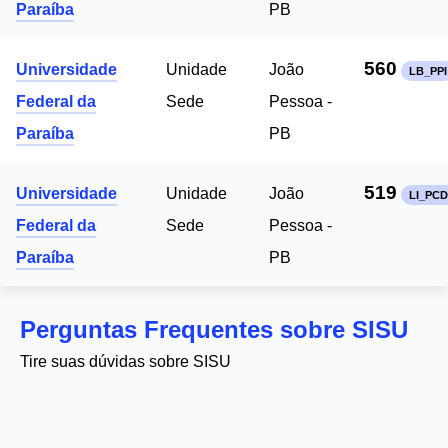
Paraíba
PB
560
Universidade
Unidade
João
LB_PPI
Federal da
Sede
Pessoa -
Paraíba
PB
519
Universidade
Unidade
João
LI_PCD
Federal da
Sede
Pessoa -
Paraíba
PB
Perguntas Frequentes sobre SISU
Tire suas dúvidas sobre SISU