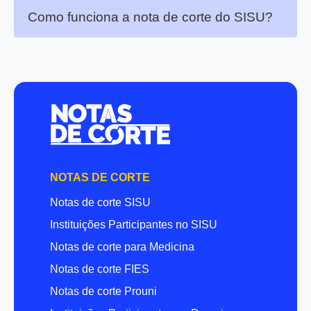
Como funciona a nota de corte do SISU?
NOTAS DE CORTE
Notas de corte SISU
Instituições Participantes no SISU
Notas de corte para Medicina
Notas de corte FIES
Notas de corte Prouni