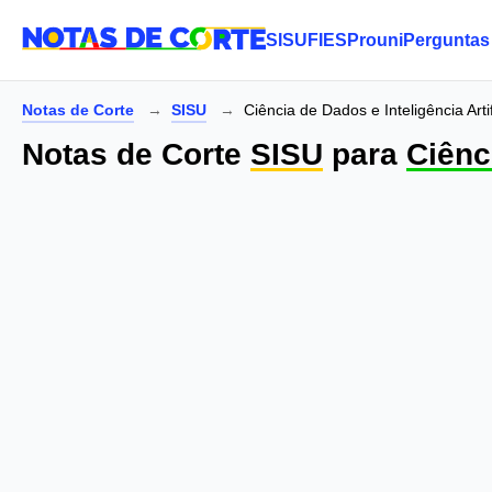
SISU
FIES
Prouni
Perguntas
Notas de Corte
SISU
Ciência de Dados e Inteligência Artif
Notas de Corte
SISU
para
Ciênci