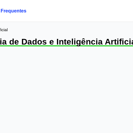
 Frequentes
icial
a de Dados e Inteligência Artifici