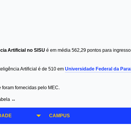
ia Artificial no SISU
é em média 562,29 pontos para ingresso 
eligência Artificial é de 510 em
Universidade Federal da Para
 e foram fornecidas pelo MEC.
tabela ↔
DADE
CAMPUS