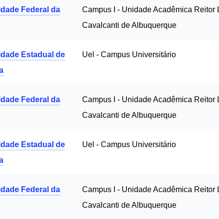
idade Federal da
Campus I - Unidade Acadêmica Reitor 
Cavalcanti de Albuquerque
idade Estadual de
Uel - Campus Universitário
a
idade Federal da
Campus I - Unidade Acadêmica Reitor 
Cavalcanti de Albuquerque
idade Estadual de
Uel - Campus Universitário
a
idade Federal da
Campus I - Unidade Acadêmica Reitor 
Cavalcanti de Albuquerque