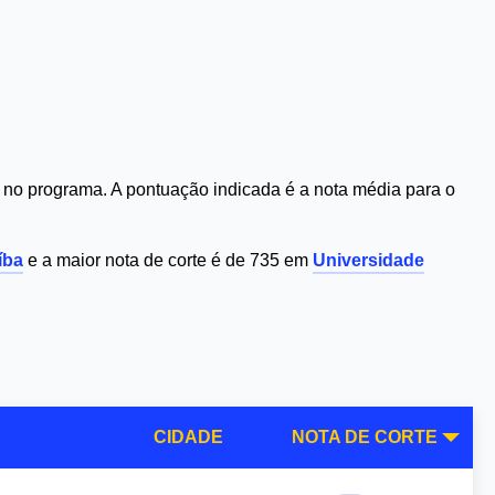
no programa. A pontuação indicada é a nota média para o
íba
e a maior nota de corte é de 735 em
Universidade
CIDADE
NOTA DE CORTE