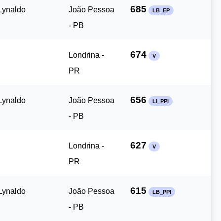
685
Lynaldo
João Pessoa
LB_EP
- PB
674
Londrina -
V
PR
656
Lynaldo
João Pessoa
LI_PPI
- PB
627
Londrina -
V
PR
615
Lynaldo
João Pessoa
LB_PPI
- PB