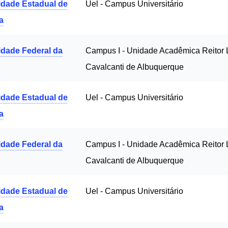
idade Estadual de
Uel - Campus Universitário
a
idade Federal da
Campus I - Unidade Acadêmica Reitor 
Cavalcanti de Albuquerque
idade Estadual de
Uel - Campus Universitário
a
idade Federal da
Campus I - Unidade Acadêmica Reitor 
Cavalcanti de Albuquerque
idade Estadual de
Uel - Campus Universitário
a