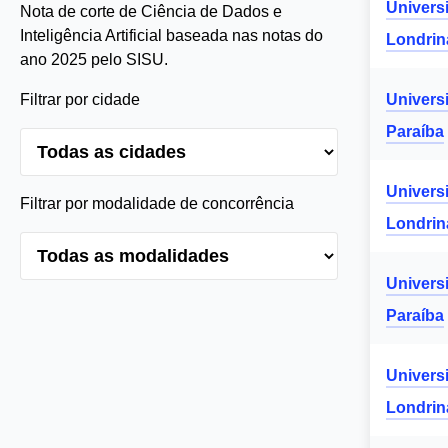
Univers
Nota de corte de Ciência de Dados e
Inteligência Artificial baseada nas notas do
Londrin
ano 2025 pelo SISU.
Filtrar por cidade
Univers
Paraíba
Univers
Filtrar por modalidade de concorrência
Londrin
Univers
Paraíba
Univers
Londrin