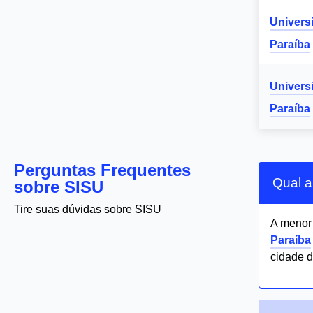
Univers
Paraíba
Univers
Paraíba
Perguntas Frequentes
Qual a
sobre SISU
Tire suas dúvidas sobre SISU
A meno
Paraíba
cidade 