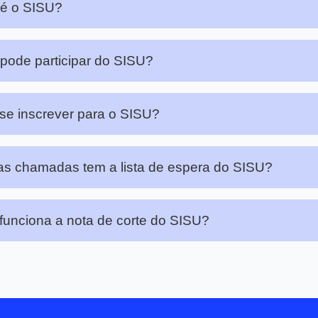
 é o SISU?
ode participar do SISU?
e inscrever para o SISU?
s chamadas tem a lista de espera do SISU?
unciona a nota de corte do SISU?