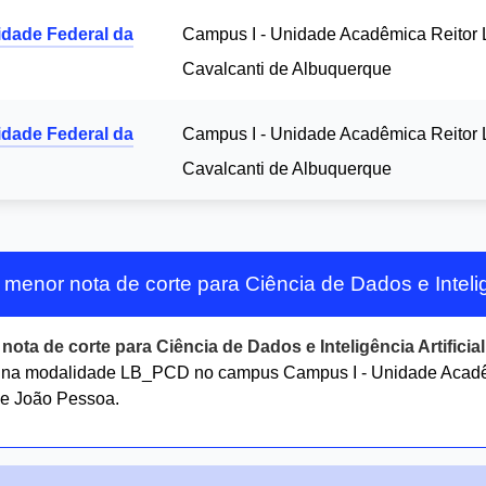
idade Federal da
Campus I - Unidade Acadêmica Reitor 
Cavalcanti de Albuquerque
idade Federal da
Campus I - Unidade Acadêmica Reitor 
Cavalcanti de Albuquerque
 menor nota de corte para Ciência de Dados e Intelig
r
nota de corte para Ciência de Dados e Inteligência Artificia
na modalidade LB_PCD no campus Campus I - Unidade Acadêm
de João Pessoa.