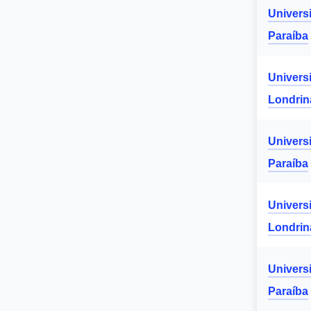
Univers
Paraíba
Univers
Londrin
Univers
Paraíba
Univers
Londrin
Univers
Paraíba