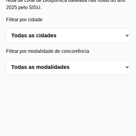
Nota de corte de Bioquímica baseada nas notas do ano
2025 pelo SISU.
Filtrar por cidade
Filtrar por modalidade de concorrência