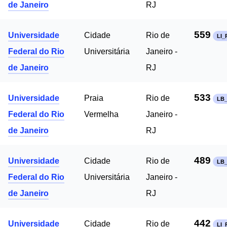
de Janeiro
RJ
559
Universidade
Cidade
Rio de
LI_
Federal do Rio
Universitária
Janeiro -
de Janeiro
RJ
533
Universidade
Praia
Rio de
LB_
Federal do Rio
Vermelha
Janeiro -
de Janeiro
RJ
489
Universidade
Cidade
Rio de
LB_
Federal do Rio
Universitária
Janeiro -
de Janeiro
RJ
442
Universidade
Cidade
Rio de
LI_