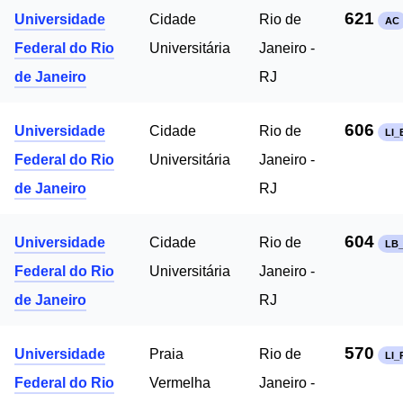
621
Universidade
Cidade
Rio de
AC
Federal do Rio
Universitária
Janeiro -
de Janeiro
RJ
606
Universidade
Cidade
Rio de
LI_
Federal do Rio
Universitária
Janeiro -
de Janeiro
RJ
604
Universidade
Cidade
Rio de
LB
Federal do Rio
Universitária
Janeiro -
de Janeiro
RJ
570
Universidade
Praia
Rio de
LI_
Federal do Rio
Vermelha
Janeiro -