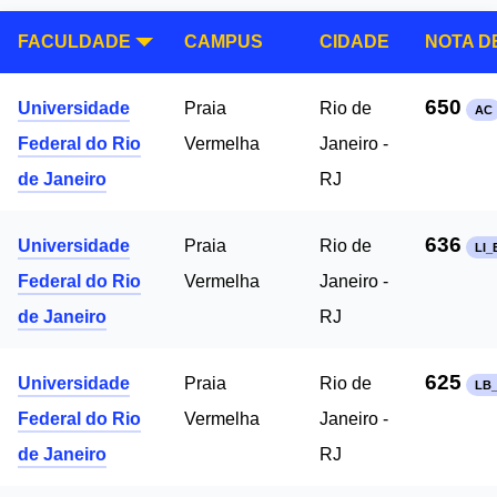
FACULDADE
CAMPUS
CIDADE
NOTA D
650
Universidade
Praia
Rio de
AC
Federal do Rio
Vermelha
Janeiro -
de Janeiro
RJ
636
Universidade
Praia
Rio de
LI_
Federal do Rio
Vermelha
Janeiro -
de Janeiro
RJ
625
Universidade
Praia
Rio de
LB
Federal do Rio
Vermelha
Janeiro -
de Janeiro
RJ