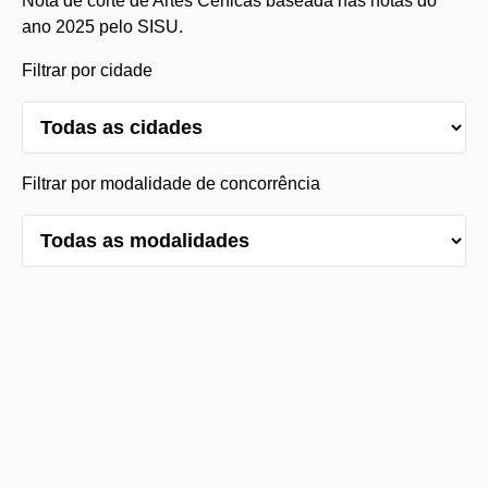
Nota de corte de Artes Cênicas baseada nas notas do
ano 2025 pelo SISU.
Filtrar por cidade
Filtrar por modalidade de concorrência