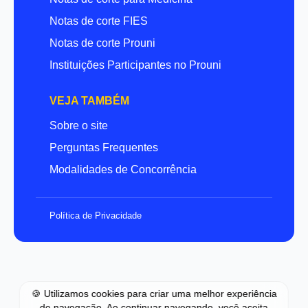
Notas de corte FIES
Notas de corte Prouni
Instituições Participantes no Prouni
VEJA TAMBÉM
Sobre o site
Perguntas Frequentes
Modalidades de Concorrência
Política de Privacidade
🍪 Utilizamos cookies para criar uma melhor experiência
de navegação. Ao continuar navegando, você aceita