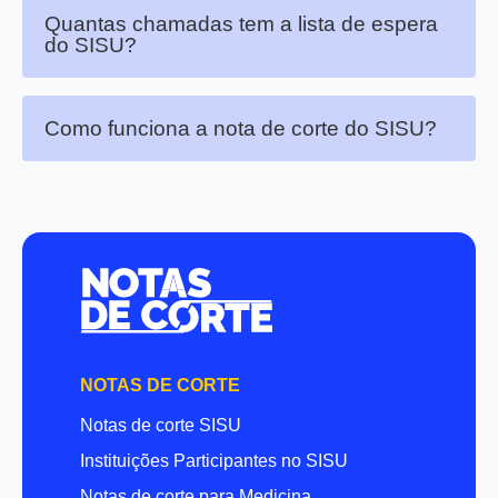
Quantas chamadas tem a lista de espera
do SISU?
Como funciona a nota de corte do SISU?
NOTAS DE CORTE
Notas de corte SISU
Instituições Participantes no SISU
Notas de corte para Medicina