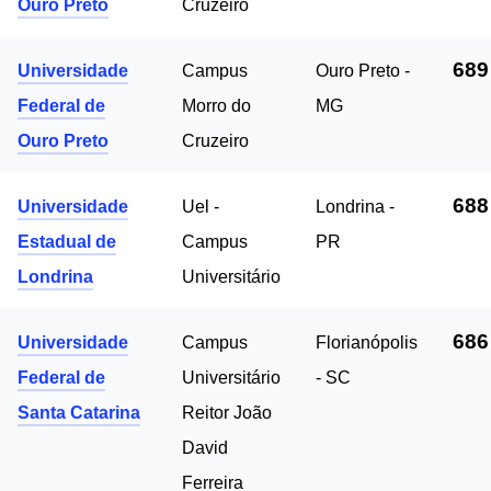
Ouro Preto
Cruzeiro
689
Universidade
Campus
Ouro Preto -
Federal de
Morro do
MG
Ouro Preto
Cruzeiro
688
Universidade
Uel -
Londrina -
Estadual de
Campus
PR
Londrina
Universitário
686
Universidade
Campus
Florianópolis
Federal de
Universitário
- SC
Santa Catarina
Reitor João
David
Ferreira