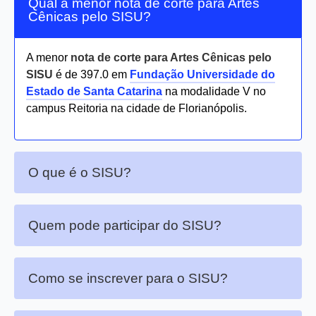
Qual a menor nota de corte para Artes
Cênicas pelo SISU?
A menor
nota de corte para Artes Cênicas pelo
SISU
é de 397.0 em
Fundação Universidade do
Estado de Santa Catarina
na modalidade V no
campus Reitoria na cidade de Florianópolis.
O que é o SISU?
Quem pode participar do SISU?
Como se inscrever para o SISU?