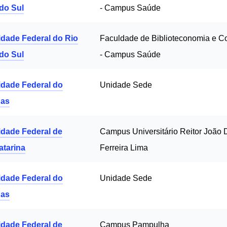
do Sul
- Campus Saúde
idade Federal do Rio
Faculdade de Biblioteconomia e 
do Sul
- Campus Saúde
idade Federal do
Unidade Sede
as
idade Federal de
Campus Universitário Reitor João 
atarina
Ferreira Lima
idade Federal do
Unidade Sede
as
idade Federal de
Campus Pampulha