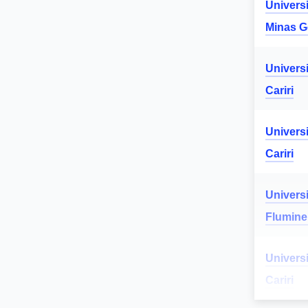
Univers
Minas G
Univers
Cariri
Univers
Cariri
Univers
Flumin
Univers
Cariri