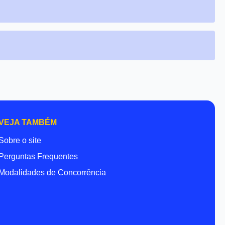
VEJA TAMBÉM
Sobre o site
Perguntas Frequentes
Modalidades de Concorrência