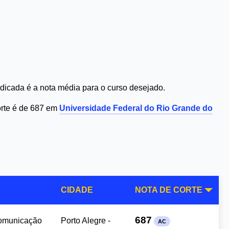
dicada é a nota média para o curso desejado.
orte é de 687 em
Universidade Federal do Rio Grande do
CIDADE
NOTA DE CORTE
687
Comunicação
Porto Alegre -
AC