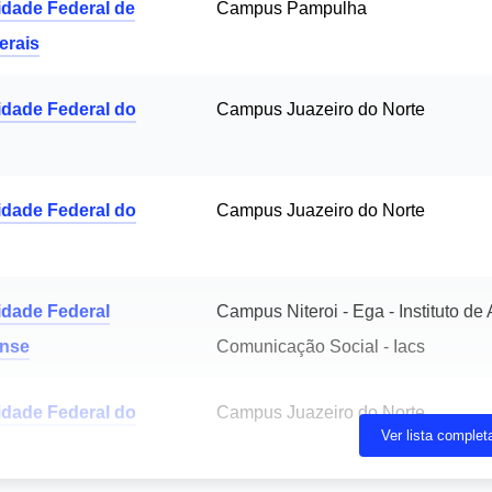
idade Federal de
Campus Pampulha
erais
idade Federal do
Campus Juazeiro do Norte
idade Federal do
Campus Juazeiro do Norte
idade Federal
Campus Niteroi - Ega - Instituto de 
ense
Comunicação Social - Iacs
idade Federal do
Campus Juazeiro do Norte
Ver lista complet