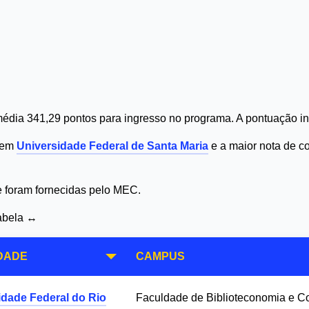
édia 341,29 pontos para ingresso no programa. A pontuação in
4 em
Universidade Federal de Santa Maria
e a maior nota de c
 e foram fornecidas pelo MEC.
tabela ↔
DADE
CAMPUS
idade Federal do Rio
Faculdade de Biblioteconomia e 