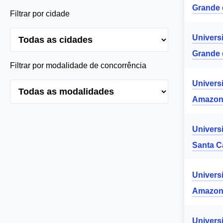
Grande 
Filtrar por cidade
Univers
Grande 
Filtrar por modalidade de concorrência
Univers
Amazon
Univers
Santa C
Univers
Amazon
Univers