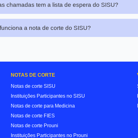
s chamadas tem a lista de espera do SISU?
unciona a nota de corte do SISU?
NOTAS DE CORTE
Notas de corte SISU
Instituições Participantes no SISU
Notas de corte para Medicina
Notas de corte FIES
Notas de corte Prouni
Instituições Participantes no Prouni