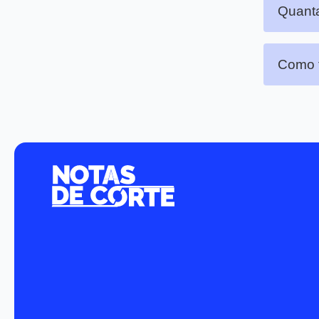
Quanta
Como f