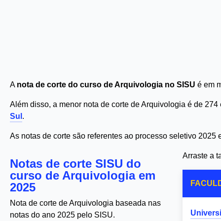
A
nota de corte do curso de Arquivologia no SISU
é em m
Além disso, a menor nota de corte de Arquivologia é de 27
Sul
.
As notas de corte são referentes ao processo seletivo 2025
Arraste a 
Notas de corte SISU do
curso de Arquivologia em
FACUL
2025
Nota de corte de Arquivologia baseada nas
Univers
notas do ano 2025 pelo SISU.