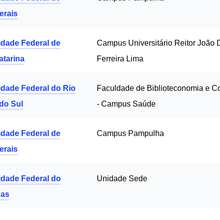
erais
idade Federal de
Campus Universitário Reitor João 
atarina
Ferreira Lima
idade Federal do Rio
Faculdade de Biblioteconomia e 
do Sul
- Campus Saúde
idade Federal de
Campus Pampulha
erais
idade Federal do
Unidade Sede
as