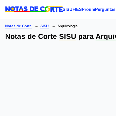
SISU
FIES
Prouni
Perguntas
Notas de Corte
SISU
Arquivologia
Notas de Corte
SISU
para
Arqui