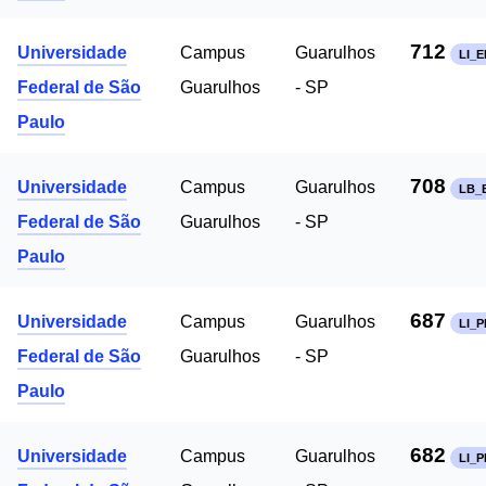
712
Universidade
Campus
Guarulhos
LI_E
Federal de São
Guarulhos
- SP
Paulo
708
Universidade
Campus
Guarulhos
LB_
Federal de São
Guarulhos
- SP
Paulo
687
Universidade
Campus
Guarulhos
LI_P
Federal de São
Guarulhos
- SP
Paulo
682
Universidade
Campus
Guarulhos
LI_P