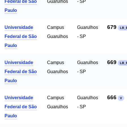
Federal de São
Guarulhos
- SP
Paulo
679
Universidade
Campus
Guarulhos
LB_
Federal de São
Guarulhos
- SP
Paulo
669
Universidade
Campus
Guarulhos
LB_
Federal de São
Guarulhos
- SP
Paulo
666
Universidade
Campus
Guarulhos
V
Federal de São
Guarulhos
- SP
Paulo