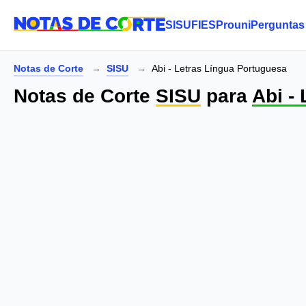
SISU
FIES
Prouni
Perguntas
Notas de Corte
SISU
Abi - Letras Língua Portuguesa
Notas de Corte
SISU
para
Abi -