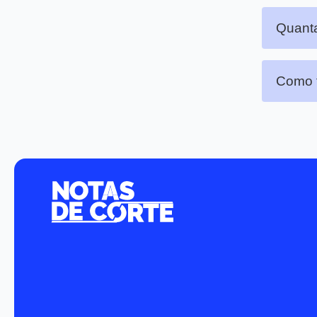
Quanta
Como f