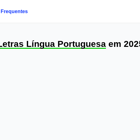
 Frequentes
 Letras Língua Portuguesa
em 202