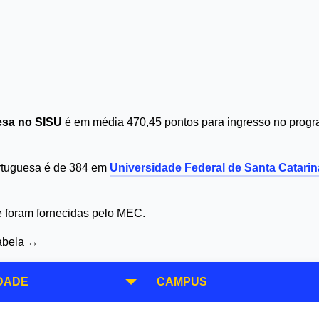
uesa no SISU
é em média 470,45 pontos para ingresso no progra
ortuguesa é de 384 em
Universidade Federal de Santa Catarin
 e foram fornecidas pelo MEC.
tabela ↔
DADE
CAMPUS