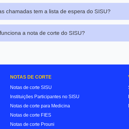
s chamadas tem a lista de espera do SISU?
unciona a nota de corte do SISU?
NOTAS DE CORTE
Notas de corte SISU
Instituições Participantes no SISU
Notas de corte para Medicina
Notas de corte FIES
Notas de corte Prouni