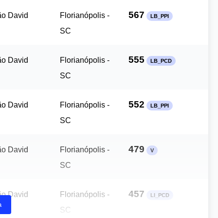
567
ão David
Florianópolis -
LB_PPI
SC
555
ão David
Florianópolis -
LB_PCD
SC
552
ão David
Florianópolis -
LB_PPI
SC
479
ão David
Florianópolis -
V
SC
457
ão David
Florianópolis -
LI_PCD
a
SC