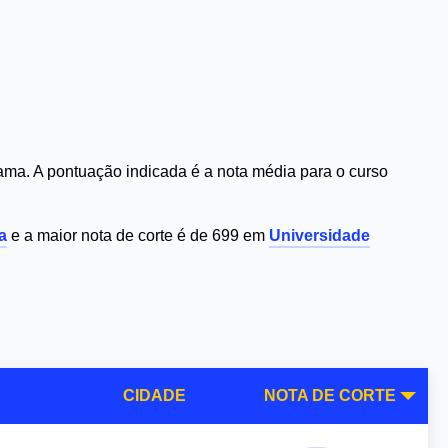
ma. A pontuação indicada é a nota média para o curso
a
e a maior nota de corte é de 699 em
Universidade
CIDADE
NOTA DE CORTE