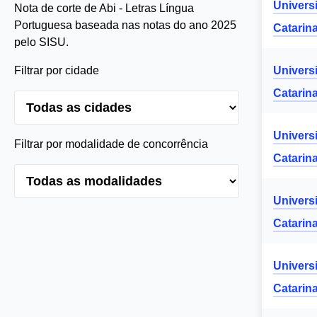
Univers
Nota de corte de Abi - Letras Língua
Portuguesa baseada nas notas do ano 2025
Catarin
pelo SISU.
Filtrar por cidade
Univers
Catarin
Univers
Filtrar por modalidade de concorrência
Catarin
Univers
Catarin
Univers
Catarin