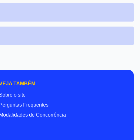
VEJA TAMBÉM
Sobre o site
Perguntas Frequentes
Modalidades de Concorrência