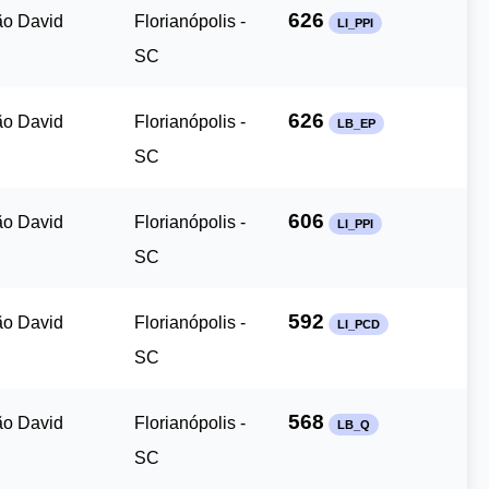
626
ão David
Florianópolis -
LI_PPI
SC
626
ão David
Florianópolis -
LB_EP
SC
606
ão David
Florianópolis -
LI_PPI
SC
592
ão David
Florianópolis -
LI_PCD
SC
568
ão David
Florianópolis -
LB_Q
SC