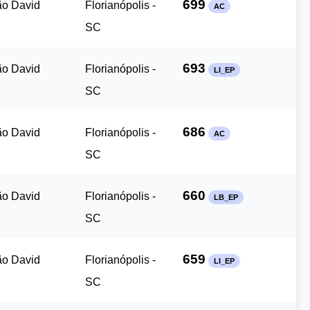
699
ão David
Florianópolis -
AC
SC
693
ão David
Florianópolis -
LI_EP
SC
686
ão David
Florianópolis -
AC
SC
660
ão David
Florianópolis -
LB_EP
SC
659
ão David
Florianópolis -
LI_EP
SC