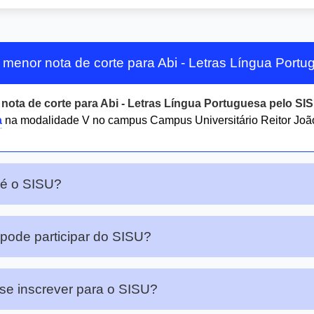
 menor nota de corte para Abi - Letras Língua Port
r
nota de corte para Abi - Letras Língua Portuguesa pelo SI
a
na modalidade V no campus Campus Universitário Reitor João 
 é o SISU?
ode participar do SISU?
e inscrever para o SISU?