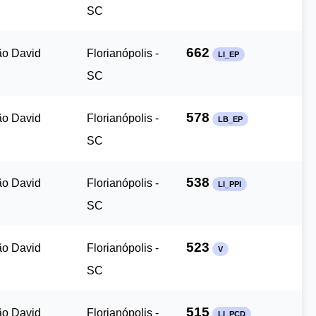
SC
662
ão David
Florianópolis -
LI_EP
SC
578
ão David
Florianópolis -
LB_EP
SC
538
ão David
Florianópolis -
LI_PPI
SC
523
ão David
Florianópolis -
V
SC
515
ão David
Florianópolis -
LI_PCD