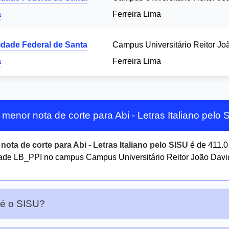
a
Ferreira Lima
idade Federal de Santa
Campus Universitário Reitor Jo
a
Ferreira Lima
 menor nota de corte para Abi - Letras Italiano pelo
r
nota de corte para Abi - Letras Italiano pelo SISU
é de 411.
de LB_PPI no campus Campus Universitário Reitor João David 
 é o SISU?