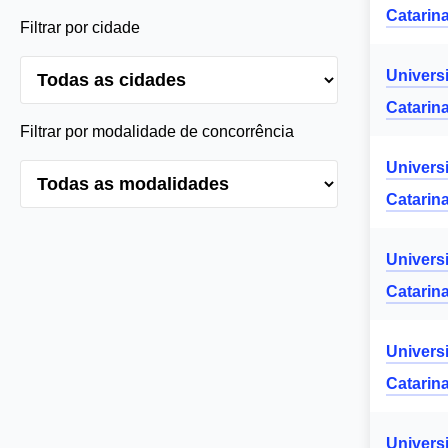
Catarin
Filtrar por cidade
Univers
Catarin
Filtrar por modalidade de concorrência
Univers
Catarin
Univers
Catarin
Univers
Catarin
Univers