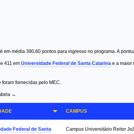
é em média 390,60 pontos para ingresso no programa. A pontua
 de 411 em
Universidade Federal de Santa Catarina
e a maior 
 e foram fornecidas pelo MEC.
tabela ↔
DADE
CAMPUS
idade Federal de Santa
Campus Universitário Reitor Jo