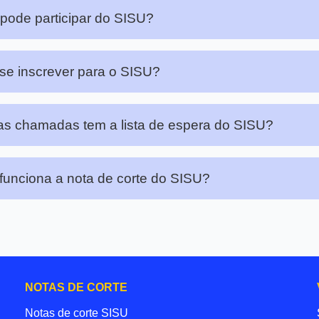
ode participar do SISU?
e inscrever para o SISU?
s chamadas tem a lista de espera do SISU?
unciona a nota de corte do SISU?
NOTAS DE CORTE
Notas de corte SISU