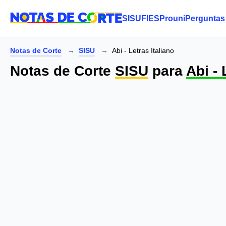
SISU
FIES
Prouni
Perguntas
Notas de Corte
SISU
Abi - Letras Italiano
Notas de Corte
SISU
para
Abi - 