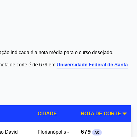
ção indicada é a nota média para o curso desejado.
nota de corte é de 679 em
Universidade Federal de Santa
CIDADE
NOTA DE CORTE
679
ão David
Florianópolis -
AC