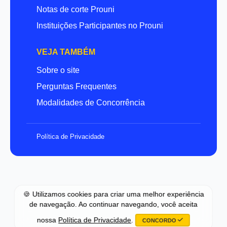
Notas de corte Prouni
Instituições Participantes no Prouni
VEJA TAMBÉM
Sobre o site
Perguntas Frequentes
Modalidades de Concorrência
Política de Privacidade
🍪 Utilizamos cookies para criar uma melhor experiência
de navegação. Ao continuar navegando, você aceita
nossa
Política de Privacidade
.
CONCORDO