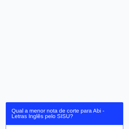
Qual a menor nota de corte para Abi -
Letras Inglês pelo SISU?