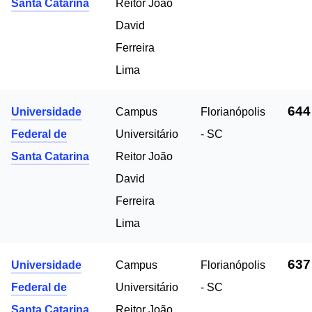
Santa Catarina
Reitor João
David
Ferreira
Lima
644
Universidade
Campus
Florianópolis
Federal de
Universitário
- SC
Santa Catarina
Reitor João
David
Ferreira
Lima
637
Universidade
Campus
Florianópolis
Federal de
Universitário
- SC
Santa Catarina
Reitor João