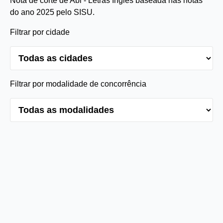
Nota de corte de Abi - Letras Inglês baseada nas notas
do ano 2025 pelo SISU.
Filtrar por cidade
Filtrar por modalidade de concorrência