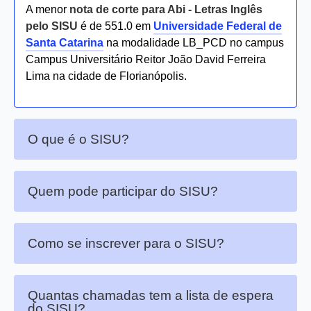
A menor
nota de corte para Abi - Letras Inglês
pelo SISU
é de 551.0 em
Universidade Federal de
Santa Catarina
na modalidade LB_PCD no campus
Campus Universitário Reitor João David Ferreira
Lima na cidade de Florianópolis.
O que é o SISU?
Quem pode participar do SISU?
Como se inscrever para o SISU?
Quantas chamadas tem a lista de espera
do SISU?