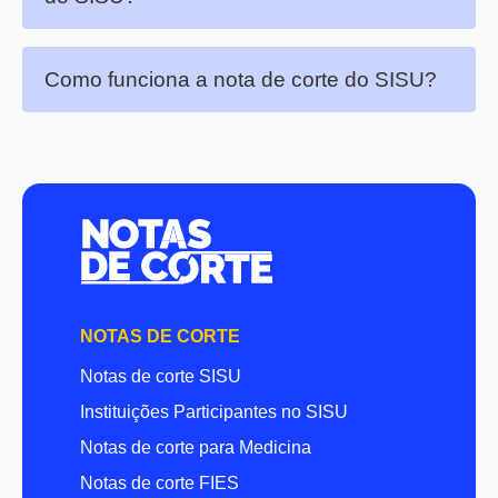
Como funciona a nota de corte do SISU?
NOTAS DE CORTE
Notas de corte SISU
Instituições Participantes no SISU
Notas de corte para Medicina
Notas de corte FIES