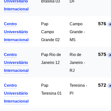
Universitário
Brasília 03
DF
Internacional
576
Centro
Pap
Campo
Universitário
Campo
Grande -
Internacional
Grande 02
MS
575
Centro
Pap Rio de
Rio de
Universitário
Janeiro 12
Janeiro -
Internacional
RJ
572
Centro
Pap
Teresina -
Universitário
Teresina 01
PI
Internacional