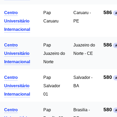
586
Centro
Pap
Caruaru -
Universitário
Caruaru
PE
Internacional
586
Centro
Pap
Juazeiro do
Universitário
Juazeiro do
Norte - CE
Internacional
Norte
580
Centro
Pap
Salvador -
Universitário
Salvador
BA
Internacional
01
580
Centro
Pap
Brasilia -