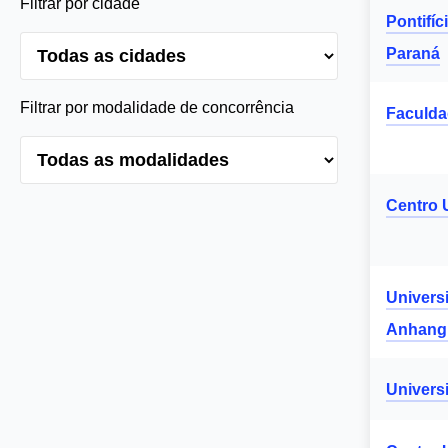
Filtrar por cidade
Pontifíc
Paraná
Filtrar por modalidade de concorrência
Faculda
Centro U
Univers
Anhang
Univers