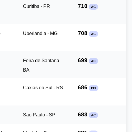
710
Curitiba - PR
AC
708
o
Uberlandia - MG
AC
699
Feira de Santana -
AC
BA
686
Caxias do Sul - RS
PPI
683
Sao Paulo - SP
AC