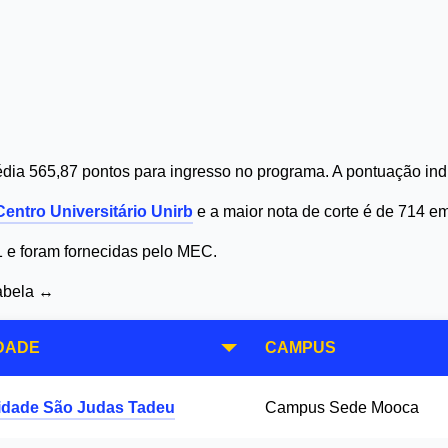
ia 565,87 pontos para ingresso no programa. A pontuação indi
Centro Universitário Unirb
e a maior nota de corte é de 714 e
1 e foram fornecidas pelo MEC.
tabela ↔
DADE
CAMPUS
idade São Judas Tadeu
Campus Sede Mooca