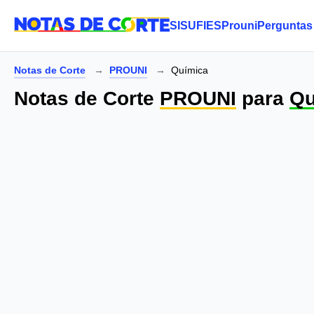
SISU
FIES
Prouni
Perguntas
Notas de Corte
PROUNI
Química
Notas de Corte
PROUNI
para
Qu