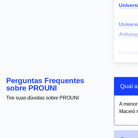
Univers
Univers
Anhang
Univers
Perguntas Frequentes
Qual a
sobre PROUNI
Tire suas dúvidas sobre PROUNI
A meno
Maceió 