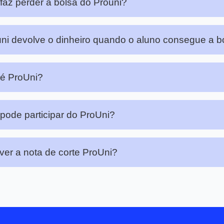
faz perder a bolsa do Prouni?
ni devolve o dinheiro quando o aluno consegue a b
é ProUni?
ode participar do ProUni?
er a nota de corte ProUni?