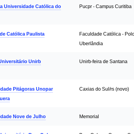
ia Universidade Católica do
Pucpr - Campus Curitiba
de Católica Paulista
Faculdade Católica - Pol
Uberlândia
niversitário Unirb
Unirb-feira de Santana
idade Pitágoras Unopar
Caxias do Sul/rs (novo)
uera
idade Nove de Julho
Memorial