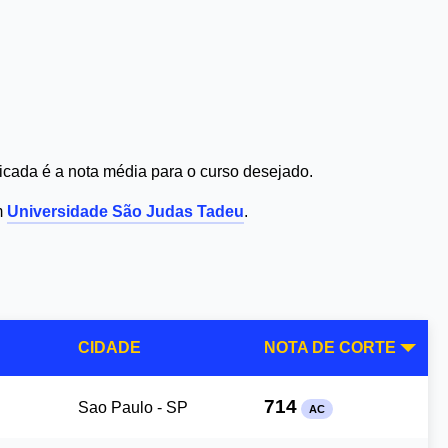
cada é a nota média para o curso desejado.
m
Universidade São Judas Tadeu
.
CIDADE
NOTA DE CORTE
714
Sao Paulo - SP
AC