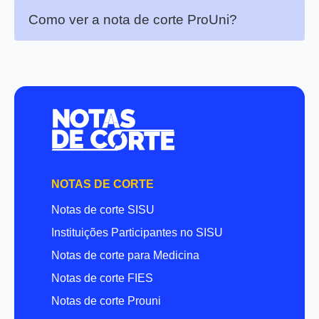
Como ver a nota de corte ProUni?
NOTAS DE CORTE
Notas de corte SISU
Instituições Participantes no SISU
Notas de corte para Medicina
Notas de corte FIES
Notas de corte Prouni