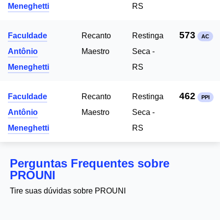
Meneghetti
RS
573
Faculdade
Recanto
Restinga
AC
Antônio
Maestro
Seca -
Meneghetti
RS
462
Faculdade
Recanto
Restinga
PPI
Antônio
Maestro
Seca -
Meneghetti
RS
Perguntas Frequentes sobre
PROUNI
Tire suas dúvidas sobre PROUNI