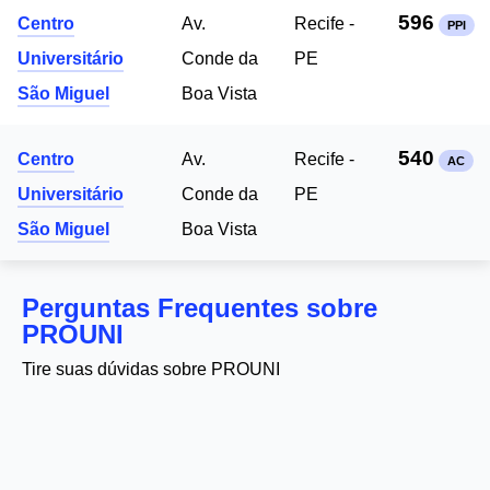
596
Centro
Av.
Recife -
PPI
Universitário
Conde da
PE
São Miguel
Boa Vista
540
Centro
Av.
Recife -
AC
Universitário
Conde da
PE
São Miguel
Boa Vista
Perguntas Frequentes sobre
PROUNI
Tire suas dúvidas sobre PROUNI