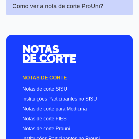
Como ver a nota de corte ProUni?
NOTAS DE CORTE
Notas de corte SISU
Instituições Participantes no SISU
Notas de corte para Medicina
Notas de corte FIES
Notas de corte Prouni
Instituições Participantes no Prouni