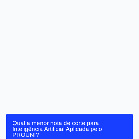
Qual a menor nota de corte para
Inteligência Artificial Aplicada pelo
PROUNI?