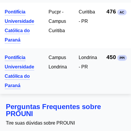
476
Pontifícia
Pucpr -
Curitiba
AC
Universidade
Campus
- PR
Católica do
Curitiba
Paraná
450
Pontifícia
Campus
Londrina
PPI
Universidade
Londrina
- PR
Católica do
Paraná
Perguntas Frequentes sobre
PROUNI
Tire suas dúvidas sobre PROUNI