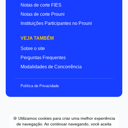
Notas de corte FIES
Notas de corte Prouni
Instituições Participantes no Prouni
VEJA TAMBÉM
Sobre o site
Perguntas Frequentes
Modalidades de Concorrência
Política de Privacidade
🍪 Utilizamos cookies para criar uma melhor experiência
de navegação. Ao continuar navegando, você aceita