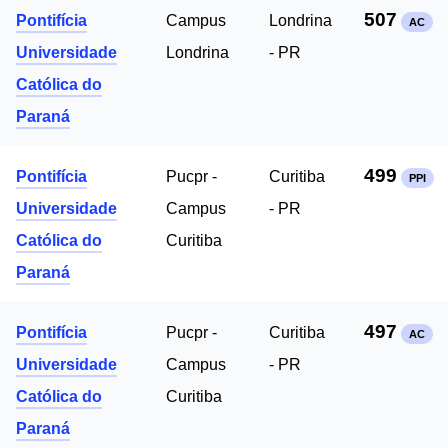
507
Pontifícia
Campus
Londrina
AC
Universidade
Londrina
- PR
Católica do
Paraná
499
Pontifícia
Pucpr -
Curitiba
PPI
Universidade
Campus
- PR
Católica do
Curitiba
Paraná
497
Pontifícia
Pucpr -
Curitiba
AC
Universidade
Campus
- PR
Católica do
Curitiba
Paraná