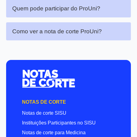
Quem pode participar do ProUni?
Como ver a nota de corte ProUni?
NOTAS DE CORTE
Notas de corte SISU
Instituições Participantes no SISU
Notas de corte para Medicina