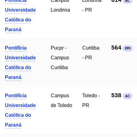
Pontifícia
Campus
Londrina
AC
Universidade
Londrina
- PR
Católica do
Paraná
564
Pontifícia
Pucpr -
Curitiba
PPI
Universidade
Campus
- PR
Católica do
Curitiba
Paraná
538
Pontifícia
Campus
Toledo -
AC
Universidade
de Toledo
PR
Católica do
Paraná